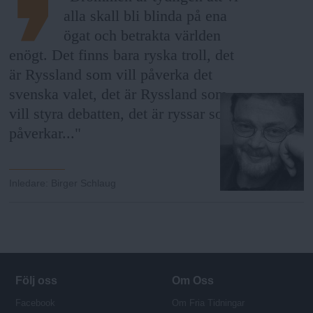
alla skall bli blinda på ena
ögat och betrakta världen
enögt. Det finns bara ryska troll, det
är Ryssland som vill påverka det
svenska valet, det är Ryssland som
vill styra debatten, det är ryssar som
påverkar..."
Inledare
:
Birger Schlaug
Följ oss
Om Oss
Facebook
Om Fria Tidningar