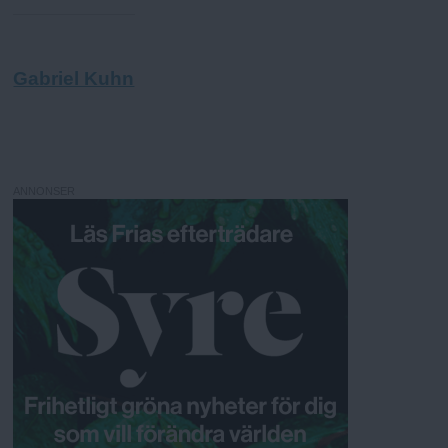
Gabriel Kuhn
ANNONSER