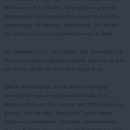
till minne av Kristallnatten har präglats av generella
antirasistiska ställningstaganden snarare än specifika
uppmaningar att bekämpa antisemitism. I en del fall
har judar inte ens känt sig bekväma med att delta.
Att vänsteraktivister ”tar avstånd” från antisemitism är
fint, men knappast häpnadsväckande. Det vore ju sjukt
om de inte gjorde det. Kraven är högre än så.
Det är
förvånansvärt att folk med en utpräglat
analytisk förmåga att upptäcka patriarkala eller
rasistiska strukturer kan nöja sig med förklaringar som
att man ”inte har något emot judar” för att släppa
frågan om antisemitism. Ett sådant argument skulle