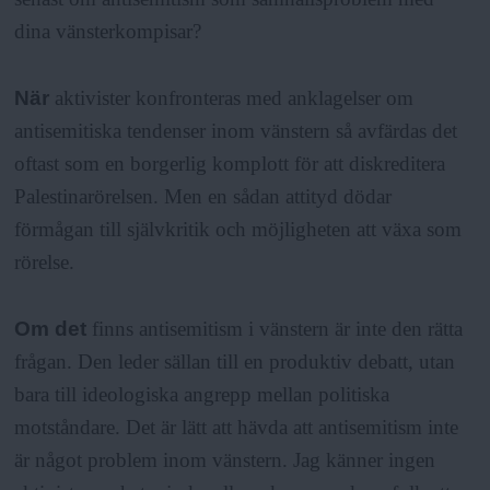
dina vänsterkompisar?
När
aktivister konfronteras med anklagelser om
antisemitiska tendenser inom vänstern så avfärdas det
oftast som en borgerlig komplott för att diskreditera
Palestinarörelsen. Men en sådan attityd dödar
förmågan till självkritik och möjligheten att växa som
rörelse.
Om det
finns antisemitism i vänstern är inte den rätta
frågan. Den leder sällan till en produktiv debatt, utan
bara till ideologiska angrepp mellan politiska
motståndare. Det är lätt att hävda att antisemitism inte
är något problem inom vänstern. Jag känner ingen