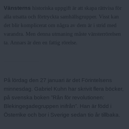
Vänsterns
historiska uppgift är att skapa rättvisa för
alla utsatta och förtryckta samhällsgrupper. Visst kan
det blir komplicerat om några av dem är i strid med
varandra. Men denna utmaning måste vänsterrörelsen
ta. Annars är den en fattig rörelse.
Fakta:
På lördag den 27 januari är det Förintelsens
minnesdag. Gabriel Kuhn har skrivit flera böcker,
på svenska boken ”Rån för revolutionen:
Blekingegadegruppen inifrån”. Han är född i
Österrike och bor i Sverige sedan tio år tillbaka.