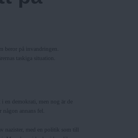
om beror på invandringen.
rnas taskiga situation.
 i en demokrati, men nog är de
 är någon annans fel.
v nazister, med en politik som till