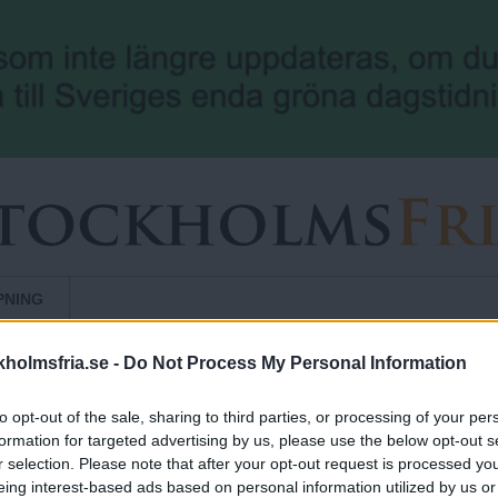
Hoppa till huvudinnehåll
PNING
holmsfria.se -
Do Not Process My Personal Information
ANNONS
to opt-out of the sale, sharing to third parties, or processing of your per
formation for targeted advertising by us, please use the below opt-out s
r selection. Please note that after your opt-out request is processed y
eing interest-based ads based on personal information utilized by us or