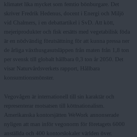
klimatet lika mycket som femtio bönburgare. Det
skriver Fredrik Hedenus, docent i Energi och Miljö
vid Chalmers, i en debattartikel i SvD. Att kött,
mejeriprodukter och fisk ersätts med vegetabilisk föda
är en nödvändig förutsättning för att kunna pressa ner
de årliga växthusgasutsläppen från maten från 1,8 ton
per svensk till globalt hållbara 0,3 ton år 2050. Det
visar Naturvårdsverkets rapport, Hållbara
konsumtionsmönster.
Vegovågen är internationell till sin karaktär och
representerar motsatsen till köttnationalism.
Amerikanska kontorsjätten WeWork annonserade
nyligen att man inför vegonorm för företagets 6000
anställda och 400 kontorslokaler världen över.