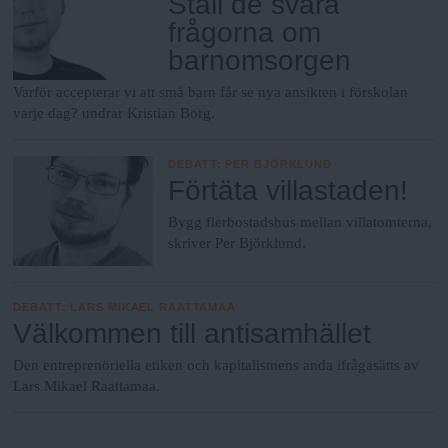
Ställ de svåra
frågorna om
barnomsorgen
Varför accepterar vi att små barn får se nya ansikten i förskolan
varje dag? undrar Kristian Borg.
DEBATT
:
PER BJÖRKLUND
Förtäta villastaden!
Bygg flerbostadshus mellan villatomterna,
skriver Per Björklund.
DEBATT
:
LARS MIKAEL RAATTAMAA
Välkommen till antisamhället
Den entreprenöriella etiken och kapitalismens anda ifrågasätts av
Lars Mikael Raattamaa.