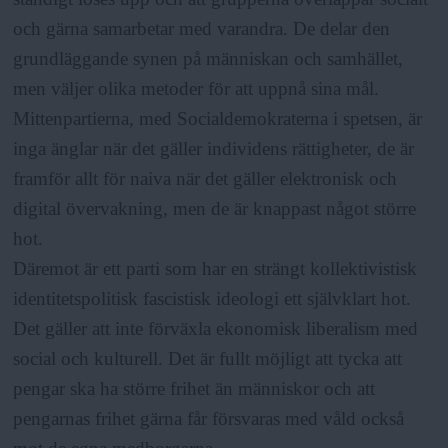
och gärna samarbetar med varandra. De delar den
grundläggande synen på människan och samhället,
men väljer olika metoder för att uppnå sina mål.
Mittenpartierna, med Socialdemokraterna i spetsen, är
inga änglar när det gäller individens rättigheter, de är
framför allt för naiva när det gäller elektronisk och
digital övervakning, men de är knappast något större
hot.
Däremot är ett parti som har en strängt kollektivistisk
identitetspolitisk fascistisk ideologi ett självklart hot.
Det gäller att inte förväxla ekonomisk liberalism med
social och kulturell. Det är fullt möjligt att tycka att
pengar ska ha större frihet än människor och att
pengarnas frihet gärna får försvaras med våld också