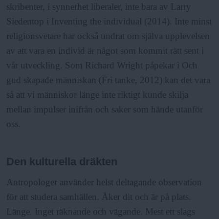
skribenter, i synnerhet liberaler, inte bara av Larry
Siedentop i Inventing the individual (2014). Inte minst
religionsvetare har också undrat om själva upplevelsen
av att vara en individ är något som kommit rätt sent i
vår utveckling. Som Richard Wright påpekar i Och
gud skapade människan (Fri tanke, 2012) kan det vara
så att vi människor länge inte riktigt kunde skilja
mellan impulser inifrån och saker som hände utanför
oss.
Den kulturella dräkten
Antropologer använder helst deltagande observation
för att studera samhällen. Åker dit och är på plats.
Länge. Inget räknande och vägande. Mest ett slags