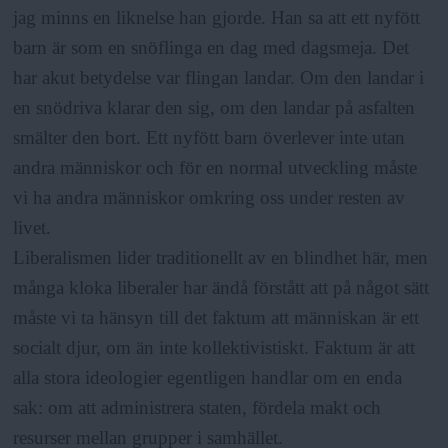
jag minns en liknelse han gjorde. Han sa att ett nyfött
barn är som en snöflinga en dag med dagsmeja. Det
har akut betydelse var flingan landar. Om den landar i
en snödriva klarar den sig, om den landar på asfalten
smälter den bort. Ett nyfött barn överlever inte utan
andra människor och för en normal utveckling måste
vi ha andra människor omkring oss under resten av
livet.
Liberalismen lider traditionellt av en blindhet här, men
många kloka liberaler har ändå förstått att på något sätt
måste vi ta hänsyn till det faktum att människan är ett
socialt djur, om än inte kollektivistiskt. Faktum är att
alla stora ideologier egentligen handlar om en enda
sak: om att administrera staten, fördela makt och
resurser mellan grupper i samhället.