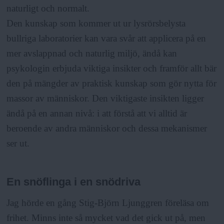
naturligt och normalt.
Den kunskap som kommer ut ur lysrörsbelysta
bullriga laboratorier kan vara svår att applicera på en
mer avslappnad och naturlig miljö, ändå kan
psykologin erbjuda viktiga insikter och framför allt bär
den på mängder av praktisk kunskap som gör nytta för
massor av människor. Den viktigaste insikten ligger
ändå på en annan nivå: i att förstå att vi alltid är
beroende av andra människor och dessa mekanismer
ser ut.
En snöflinga i en snödriva
Jag hörde en gång Stig-Björn Ljunggren föreläsa om
frihet. Minns inte så mycket vad det gick ut på, men