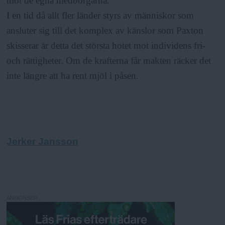
mot de egna medborgarna.
I en tid då allt fler länder styrs av människor som
ansluter sig till det komplex av känslor som Paxton
skisserar är detta det största hotet mot individens fri-
och rättigheter. Om de krafterna får makten räcker det
inte längre att ha rent mjöl i påsen.
Jerker Jansson
ANNONSER