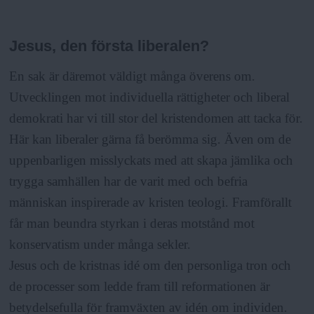
Jesus, den första liberalen?
En sak är däremot väldigt många överens om.
Utvecklingen mot individuella rättigheter och liberal
demokrati har vi till stor del kristendomen att tacka för.
Här kan liberaler gärna få berömma sig. Även om de
uppenbarligen misslyckats med att skapa jämlika och
trygga samhällen har de varit med och befria
människan inspirerade av kristen teologi. Framförallt
får man beundra styrkan i deras motstånd mot
konservatism under många sekler.
Jesus och de kristnas idé om den personliga tron och
de processer som ledde fram till reformationen är
betydelsefulla för framväxten av idén om individen.