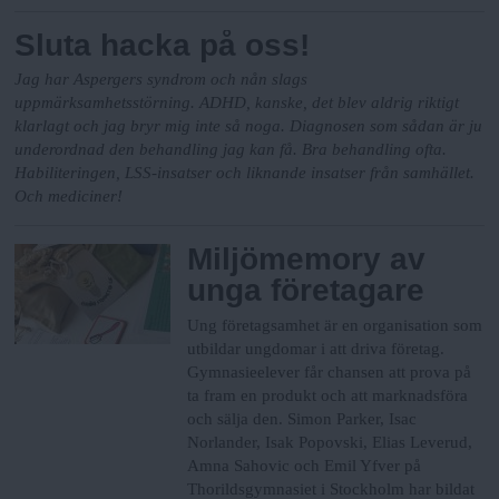
Sluta hacka på oss!
Jag har Aspergers syndrom och nån slags
uppmärksamhetsstörning. ADHD, kanske, det blev aldrig riktigt
klarlagt och jag bryr mig inte så noga. Diagnosen som sådan är ju
underordnad den behandling jag kan få. Bra behandling ofta.
Habiliteringen, LSS-insatser och liknande insatser från samhället.
Och mediciner!
Miljömemory av
unga företagare
Ung företagsamhet är en organisation som
utbildar ungdomar i att driva företag.
Gymnasieelever får chansen att prova på
ta fram en produkt och att marknadsföra
och sälja den.
Simon Parker, Isac
Norlander, Isak Popovski, Elias Leverud,
Amna Sahovic och Emil Yfver på
Thorildsgymnasiet i Stockholm har bildat