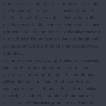
utdraget vetenskapligt häng. Det intressanta är att det
inte är ovanligt att olika vetenskapsmän kommer hem
med helt olika bild av en kultur. Ideologiska skillnader
påverkar, vetenskapliga teorier har sin betydelse, men i
grunden handlar det om att vi ser olika saker eftersom
vi är individer. Djuret människa bär en kulturell dräkt
och en del av dräktens funktion är att göra individen
individuell.
Den individ som en psykolog studerar är i en speciell
situation. Per nödvändighet. Inte bara för att en av
psykologins huvuduppgifter är att hjälpa folk med
själslig ohälsa och inte bara för att man försöker
studera normal mänsklig utveckling i för människan
onaturliga situationer, utan främst för att man som
vetenskap inte ifrågasätter grunden för vad som är