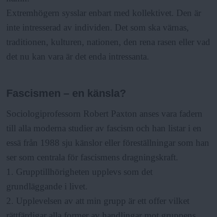
Extremhögern sysslar enbart med kollektivet. Den är
inte intresserad av individen. Det som ska värnas,
traditionen, kulturen, nationen, den rena rasen eller vad
det nu kan vara är det enda intressanta.
Fascismen – en känsla?
Sociologiprofessorn Robert Paxton anses vara fadern
till alla moderna studier av fascism och han listar i en
essä från 1988 sju känslor eller föreställningar som han
ser som centrala för fascismens dragningskraft.
1. Grupptillhörigheten upplevs som det
grundläggande i livet.
2. Upplevelsen av att min grupp är ett offer vilket
rättfärdigar alla former av handlingar mot gruppens