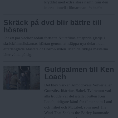
kryddat med extra stora namn från den
Fria.Nu
internationella filmarenan.
Skräck på dvd blir bättre till
hösten
För ett par veckor sedan fortsatte Njutafilms att sprida glädje i
skräckfilmsälskarnas hjärtan genom att släppa nya delar i den
efterlängtade Masters of Horror-sviten. Men de riktiga mästarna
låter vänta på sig.
Guldpalmen till Ken
Loach
Det blev varken Almodovars Volver eller
González Iñárritus Babel. Tvärtemot vad
alla trodde var det istället britten Ken
Loach, tidigare känd för filmer som Land
och frihet och McLibel, som med The
Wind That Shakes the Barley kammade