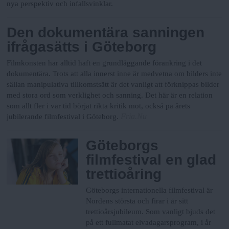
nya perspektiv och infallsvinklar.
Den dokumentära sanningen
ifrågasätts i Göteborg
Filmkonsten har alltid haft en grundläggande förankring i det
dokumentära. Trots att alla innerst inne är medvetna om bilders inte
sällan manipulativa tillkomstsätt är det vanligt att förknippas bilder
med stora ord som verklighet och sanning. Det här är en relation
som allt fler i vår tid börjat rikta kritik mot, också på årets
Fria.Nu
jubilerande filmfestival i Göteborg.
Göteborgs
filmfestival en glad
trettioåring
Göteborgs internationella filmfestival är
Nordens största och firar i år sitt
trettioårsjubileum. Som vanligt bjuds det
på ett fullmatat elvadagarsprogram, i år