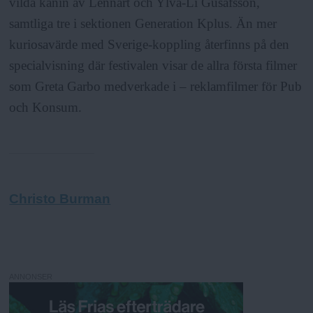
vilda kanin av Lennart och Ylva-Li Gusafsson,
samtliga tre i sektionen Generation Kplus. Än mer
kuriosavärde med Sverige-koppling återfinns på den
specialvisning där festivalen visar de allra första filmer
som Greta Garbo medverkade i – reklamfilmer för Pub
och Konsum.
Christo Burman
ANNONSER