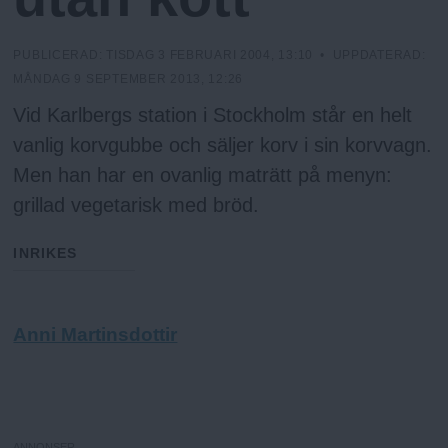
h
n
y
o
PUBLICERAD:
TISDAG 3 FEBRUARI 2004, 13:10
• UPPDATERAD:
MÅNDAG 9 SEPTEMBER 2013, 12:26
l
Vid Karlbergs station i Stockholm står en helt
vanlig korvgubbe och säljer korv i sin korvvagn.
m
Men han har en ovanlig maträtt på menyn:
grillad vegetarisk med bröd.
s
INRIKES
F
Anni Martinsdottir
r
i
ANNONSER