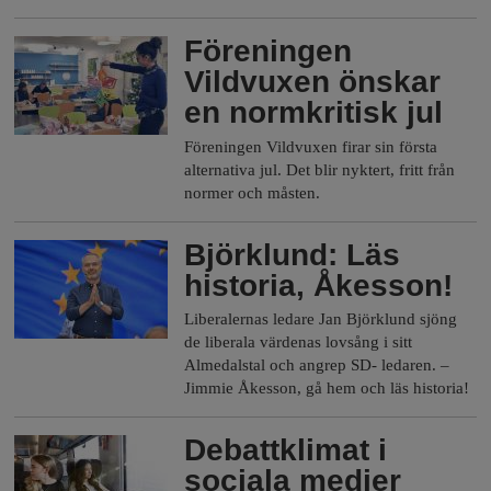
Föreningen
Vildvuxen önskar
en normkritisk jul
Föreningen Vildvuxen firar sin första
alternativa jul. Det blir nyktert, fritt från
normer och måsten.
Björklund: Läs
historia, Åkesson!
Liberalernas ledare Jan Björklund sjöng
de liberala värdenas lovsång i sitt
Almedalstal och angrep SD- ledaren.
–
Jimmie Åkesson, gå hem och läs historia!
Debattklimat i
sociala medier