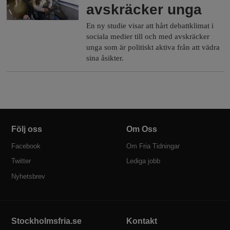
avskräcker unga
En ny studie visar att hårt debattklimat i
sociala medier till och med avskräcker
unga som är politiskt aktiva från att vädra
sina åsikter.
Följ oss
Om Oss
Facebook
Om Fria Tidningar
Twitter
Lediga jobb
Nyhetsbrev
Stockholmsfria.se
Kontakt