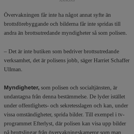
ANNONS
Övervakningen får inte ha något annat syfte än
brottsförebyggande och bilderna får inte spridas till
andra än brottsutredande myndigheter så som polisen.
– Det är inte butiken som bedriver brottsutredande
verksamhet, det är polisens jobb, säger Harriet Schaffer
Ullman.
Myndigheter,
som polisen och socialtjänsten, är
undantagna från denna bestämmelse. De lyder istället
under offentlighets- och sekretesslagen och kan, under
vissa omständigheter, sprida bilder. Till exempel i tv-
programmet Efterlyst, där polisen kan visa upp bilder
på brottslingar från övervakningskameror som man