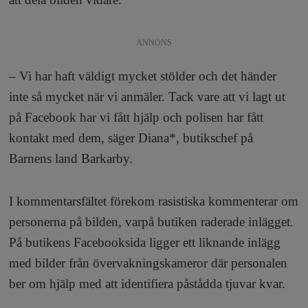
a
ANNONS
– Vi har haft väldigt mycket stölder och det händer
inte så mycket när vi anmäler. Tack vare att vi lagt ut
på Facebook har vi fått hjälp och polisen har fått
kontakt med dem, säger Diana*, butikschef på
Barnens land Barkarby.
I kommentarsfältet förekom rasistiska kommenterar om
personerna på bilden, varpå butiken raderade inlägget.
På butikens Facebooksida ligger ett liknande inlägg
med bilder från övervakningskameror där personalen
ber om hjälp med att identifiera påstådda tjuvar kvar.