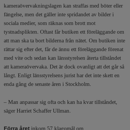
kameraövervakningslagen kan straffas med böter eller
fängelse, men det gäller inte spridandet av bilder i
sociala medier, som räknas som brott mot
tystnadsplikten. Oftast får butiken ett föreläggande om
att man ska ta bort bilderna från nätet. Om butiken inte
rättar sig efter det, får de ännu ett föreläggande förenat
med vite och sedan kan länsstyrelsen återta tillståndet
att kameraövervaka. Det är dock ovanligt att det går så
långt. Enligt länsstyrelsens jurist har det inte skett en
enda gång de senaste åren i Stockholm.
– Man anpassar sig ofta och kan ha kvar tillståndet,
säger Harriet Schaffer Ullman.
Förra året
inkom 57 klagomål om