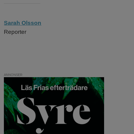
Sarah Olsson
Reporter
ANNONSER