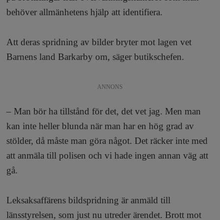
behöver allmänhetens hjälp att identifiera.
Att deras spridning av bilder bryter mot lagen vet
Barnens land Barkarby om, säger butikschefen.
ANNONS
– Man bör ha tillstånd för det, det vet jag. Men man
kan inte heller blunda när man har en hög grad av
stölder, då måste man göra något. Det räcker inte med
att anmäla till polisen och vi hade ingen annan väg att
gå.
Leksaksaffärens bildspridning är anmäld till
länsstyrelsen, som just nu utreder ärendet. Brott mot