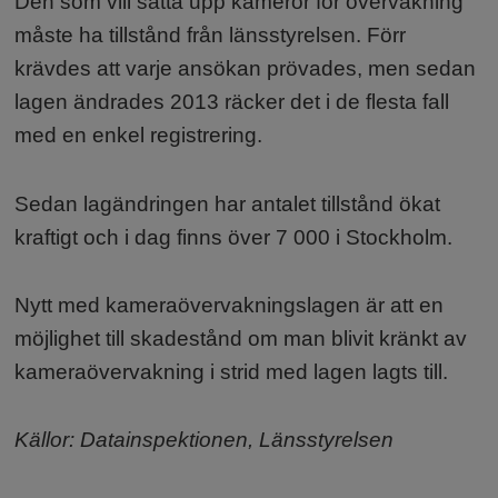
Den som vill sätta upp kameror för övervakning
måste ha tillstånd från länsstyrelsen. Förr
krävdes att varje ansökan prövades, men sedan
lagen ändrades 2013 räcker det i de flesta fall
med en enkel registrering.
Sedan lagändringen har antalet tillstånd ökat
kraftigt och i dag finns över 7 000 i Stockholm.
Nytt med kameraövervakningslagen är att en
möjlighet till skadestånd om man blivit kränkt av
kameraövervakning i strid med lagen lagts till.
Källor: Datainspektionen, Länsstyrelsen