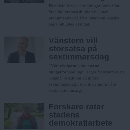
Flera kända vänstertidningar borta från
Stockholms stadsbibliotek – men
prenumererar på Nya tider som kanske
enda bibliotek i landet.
Vänstern vill
storsatsa på
sextimmarsdag
”Vårt viktigaste krav i nästa
budgetförhandling”, säger Vänsterpartiets
Jonas Sjöstedt om att införa
sextimmarsdag i stor skala inom vård,
skola och omsorg.
Forskare ratar
stadens
demokratiarbete