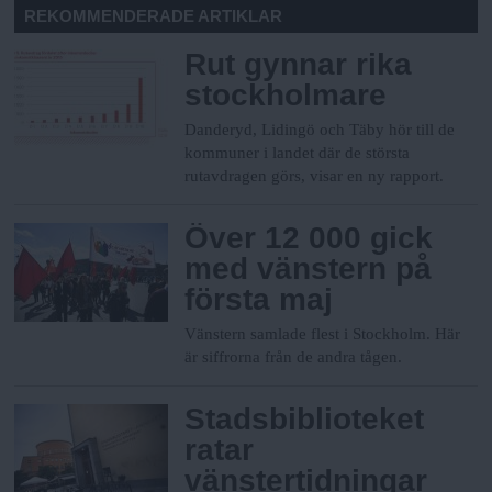
REKOMMENDERADE ARTIKLAR
Rut gynnar rika
stockholmare
Danderyd, Lidingö och Täby hör till de
kommuner i landet där de största
rutavdragen görs, visar en ny rapport.
Över 12 000 gick
med vänstern på
första maj
Vänstern samlade flest i Stockholm. Här
är siffrorna från de andra tågen.
Stadsbiblioteket
ratar
vänstertidningar