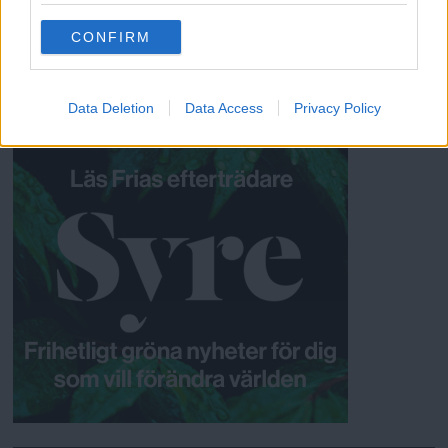
use your data for below specified purposes in below Google
Hanna Westerlund
CONFIRM
consent section.
Data Deletion
Data Access
Privacy Policy
ANNONSER