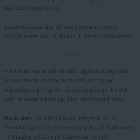
beat och började skriva.
Seluah skickade låtar till sina kompisar som inte
skrädde orden utan sa, du kan ju inte ens hålla takten.
ANNONS
– Jag bara, vad är takt för nåt?! Jag hade aldrig hållit
på med musik, men jag är manisk, om jag gör
någonting så gör jag det till hundra procent. Ett och
halvt år senare släppte jag låten Min kropp är min.
Nu är den
och andra låtar en integrerad del av
föreställningen, som kommer att spelas på Stadsteatern
i Vällingby, på Lava på Kulturhuset och på