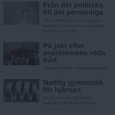
Från det politiska
till det personliga
Sabina Wärme från duon Systraskap
bearbetar svåra känslor i soloprojektet
These Heavy Clouds.
På jakt efter
anarkismens röda
tråd
Anarkistiskt myller i Midsommarkransen.
Nattlig gymnastik
för hjärnan
Låt dig marineras i filosofiska
tankegångar på Moderna museet!