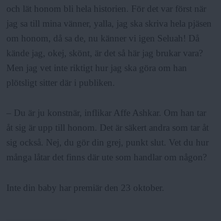
och lät honom bli hela historien. För det var först när
jag sa till mina vänner, yalla, jag ska skriva hela pjäsen
om honom, då sa de, nu känner vi igen Seluah! Då
kände jag, okej, skönt, är det så här jag brukar vara?
Men jag vet inte riktigt hur jag ska göra om han
plötsligt sitter där i publiken.
– Du är ju konstnär, inflikar Affe Ashkar. Om han tar
åt sig är upp till honom. Det är säkert andra som tar åt
sig också. Nej, du gör din grej, punkt slut. Vet du hur
många låtar det finns där ute som handlar om någon?
Inte din baby har premiär den 23 oktober.