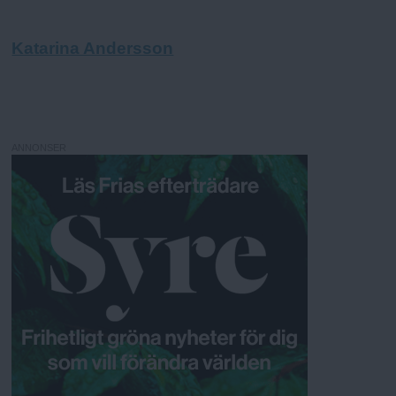
Katarina Andersson
ANNONSER