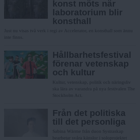
konst möts när
laboratorium blir
konsthall
Just nu visas två verk i regi av Accelerator, en konsthall som ännu
inte finns.
Hållbarhetsfestival
förenar vetenskap
och kultur
Kultur, vetenskap, politik och näringsliv
ska lära av varandra på nya festivalen The
Stockholm Act.
Från det politiska
till det personliga
Sabina Wärme från duon Systraskap
bearbetar svåra känslor i soloprojektet