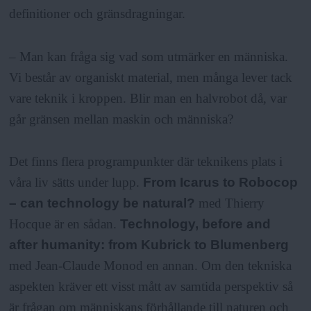
definitioner och gränsdragningar.
– Man kan fråga sig vad som utmärker en människa.
Vi består av organiskt material, men många lever tack
vare teknik i kroppen. Blir man en halvrobot då, var
går gränsen mellan maskin och människa?
Det finns flera programpunkter där teknikens plats i
våra liv sätts under lupp.
From Icarus to Robocop
– can technology be natural?
med Thierry
Hocque är en sådan.
Technology, before and
after humanity: from Kubrick to Blumenberg
med Jean-Claude Monod en annan. Om den tekniska
aspekten kräver ett visst mått av samtida perspektiv så
är frågan om människans förhållande till naturen och