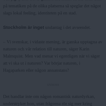
på tematiken på de olika platserna så speglar det något
slags lokal feeling, identiteten på en stad.
Stockholm är inget
undantag i det avseendet.
– Vi svenskar, i vidaste mening, är ganska upptagna av
naturen och vår relation till naturen, säger Karin
Malmquist. Men vad menar vi egentligen när vi säger
att vi ska ut i naturen? Var börjar naturen, i
Hagaparken eller någon annanstans?
ANNONS
Det handlar inte om någon romantisk naturdyrkan,
understryker hon, utan frågorna rör sig mer kring