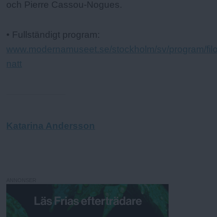
och Pierre Cassou-Nogues.
• Fullständigt program:
www.modernamuseet.se/stockholm/sv/program/filo
natt
Katarina Andersson
ANNONSER