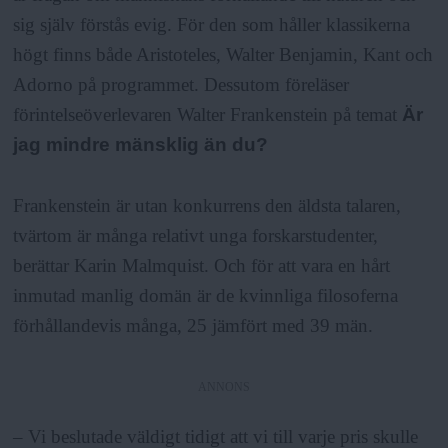
sig själv förstås evig. För den som håller klassikerna
högt finns både Aristoteles, Walter Benjamin, Kant och
Adorno på programmet. Dessutom föreläser
förintelseöverlevaren Walter Frankenstein på temat
Är
jag mindre mänsklig än du?
Frankenstein är utan konkurrens den äldsta talaren,
tvärtom är många relativt unga forskarstudenter,
berättar Karin Malmquist. Och för att vara en hårt
inmutad manlig domän är de kvinnliga filosoferna
förhållandevis många, 25 jämfört med 39 män.
ANNONS
– Vi beslutade väldigt tidigt att vi till varje pris skulle