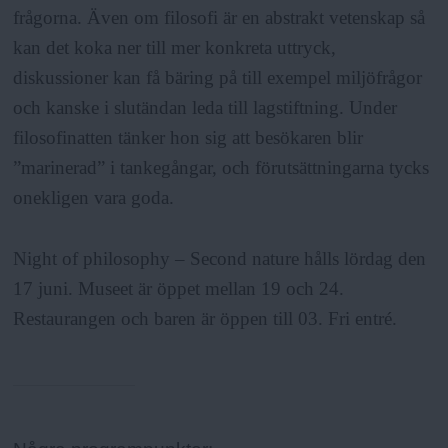
frågorna. Även om filosofi är en abstrakt vetenskap så
kan det koka ner till mer konkreta uttryck,
diskussioner kan få bäring på till exempel miljöfrågor
och kanske i slutändan leda till lagstiftning. Under
filosofinatten tänker hon sig att besökaren blir
”marinerad” i tankegångar, och förutsättningarna tycks
onekligen vara goda.
Night of philosophy – Second nature hålls lördag den
17 juni. Museet är öppet mellan 19 och 24.
Restaurangen och baren är öppen till 03. Fri entré.