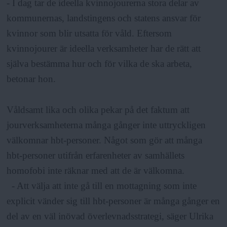
- I dag tar de ideella kvinnojourerna stora delar av
kommunernas, landstingens och statens ansvar för
kvinnor som blir utsatta för våld. Eftersom
kvinnojourer är ideella verksamheter har de rätt att
själva bestämma hur och för vilka de ska arbeta,
betonar hon.
Våldsamt lika och olika pekar på det faktum att
jourverksamheterna många gånger inte uttryckligen
välkomnar hbt-personer. Något som gör att många
hbt-personer utifrån erfarenheter av samhällets
homofobi inte räknar med att de är välkomna.
- Att välja att inte gå till en mottagning som inte
explicit vänder sig till hbt-personer är många gånger en
del av en väl inövad överlevnadsstrategi, säger Ulrika