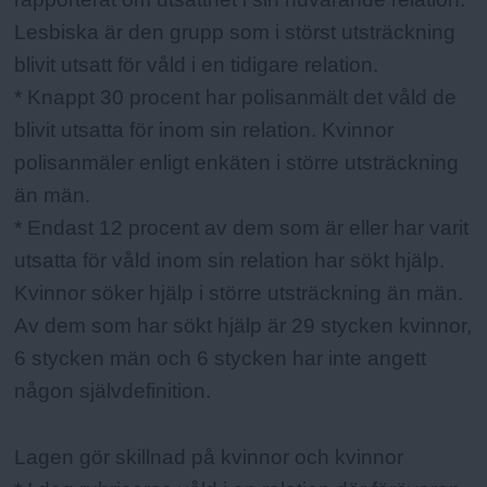
Lesbiska är den grupp som i störst utsträckning
blivit utsatt för våld i en tidigare relation.
* Knappt 30 procent har polisanmält det våld de
blivit utsatta för inom sin relation. Kvinnor
polisanmäler enligt enkäten i större utsträckning
än män.
* Endast 12 procent av dem som är eller har varit
utsatta för våld inom sin relation har sökt hjälp.
Kvinnor söker hjälp i större utsträckning än män.
Av dem som har sökt hjälp är 29 stycken kvinnor,
6 stycken män och 6 stycken har inte angett
någon självdefinition.
Lagen gör skillnad på kvinnor och kvinnor