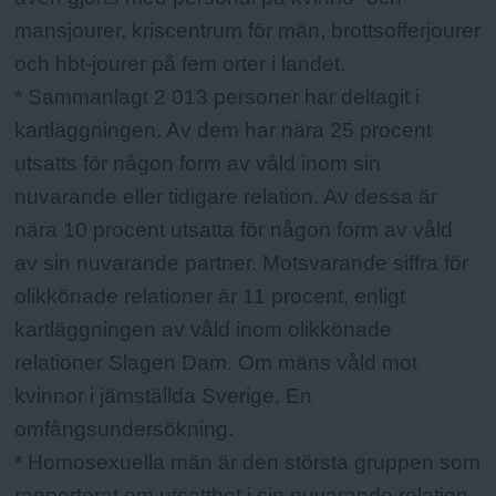
mansjourer, kriscentrum för män, brottsofferjourer
och hbt-jourer på fem orter i landet.
* Sammanlagt 2 013 personer har deltagit i
kartläggningen. Av dem har nära 25 procent
utsatts för någon form av våld inom sin
nuvarande eller tidigare relation. Av dessa är
nära 10 procent utsatta för någon form av våld
av sin nuvarande partner. Motsvarande siffra för
olikkönade relationer är 11 procent, enligt
kartläggningen av våld inom olikkönade
relationer Slagen Dam. Om mäns våld mot
kvinnor i jämställda Sverige. En
omfångsundersökning.
* Homosexuella män är den största gruppen som
rapporterat om utsatthet i sin nuvarande relation.