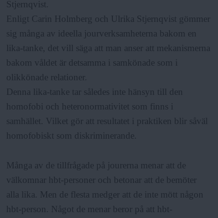
Stjernqvist.
Enligt Carin Holmberg och Ulrika Stjernqvist gömmer
sig många av ideella jourverksamheterna bakom en
lika-tanke, det vill säga att man anser att mekanismerna
bakom våldet är detsamma i samkönade som i
olikkönade relationer.
Denna lika-tanke tar således inte hänsyn till den
homofobi och heteronormativitet som finns i
samhället. Vilket gör att resultatet i praktiken blir såväl
homofobiskt som diskriminerande.
Många av de tillfrågade på jourerna menar att de
välkomnar hbt-personer och betonar att de bemöter
alla lika. Men de flesta medger att de inte mött någon
hbt-person. Något de menar beror på att hbt-