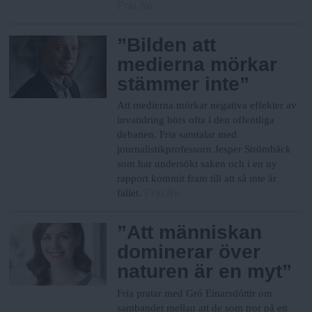
Fria.Nu
”Bilden att
medierna mörkar
stämmer inte”
Att medierna mörkar negativa effekter av
invandring hörs ofta i den offentliga
debatten. Fria samtalar med
journalistikprofessorn Jesper Strömbäck
som har undersökt saken och i en ny
rapport kommit fram till att så inte är
Fria.Nu
fallet.
”Att människan
dominerar över
naturen är en myt”
Fria pratar med Gró Einarsdóttir om
sambandet mellan att de som tror på ett