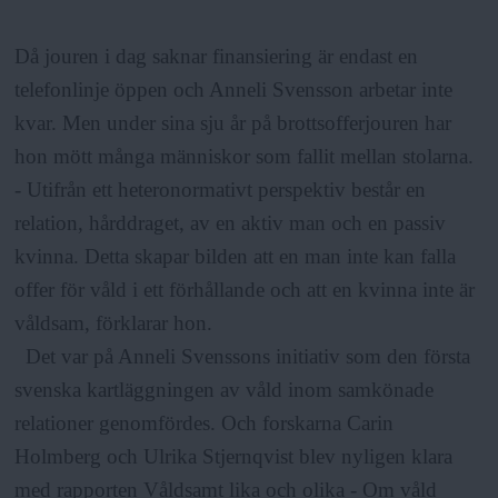
Då jouren i dag saknar finansiering är endast en
telefonlinje öppen och Anneli Svensson arbetar inte
kvar. Men under sina sju år på brottsofferjouren har
hon mött många människor som fallit mellan stolarna.
- Utifrån ett heteronormativt perspektiv består en
relation, hårddraget, av en aktiv man och en passiv
kvinna. Detta skapar bilden att en man inte kan falla
offer för våld i ett förhållande och att en kvinna inte är
våldsam, förklarar hon.
Det var på Anneli Svenssons initiativ som den första
svenska kartläggningen av våld inom samkönade
relationer genomfördes. Och forskarna Carin
Holmberg och Ulrika Stjernqvist blev nyligen klara
med rapporten Våldsamt lika och olika - Om våld