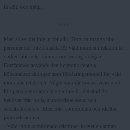
få stöd och hjälp.
ANNONS
Men så ser det inte ut för alla. Trots att många hbt-
personer har blivit utsatta för våld inom sin relation tar
varken hbt- eller kvinnorörelsen tag i frågan.
Fortfarande används den heteronormativa
könsmaktsordningen som förklaringsmodell för våld
inom alla relationer. Något som får konsekvensen att
hbt-personer många gånger inte får det stöd de
behöver från polis, sjukvårdspersonal och
socialsekreterare. Eller från kommunala och ideella
jourverksamheter.
- Våld inom samkönade relationer kräver en annan