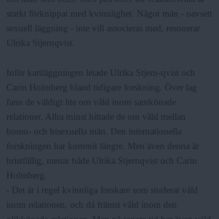
starkt förknippat med kvinnlighet. Något män - oavsett
sexuell läggning - inte vill associeras med, resonerar
Ulrika Stjernqvist.
Inför kartläggningen letade Ulrika Stjern-qvist och
Carin Holmberg bland tidigare forskning. Över lag
fann de väldigt lite om våld inom samkönade
relationer. Allra minst hittade de om våld mellan
homo- och bisexuella män. Den internationella
forskningen har kommit längre. Men även denna är
bristfällig, menar både Ulrika Stjernqvist och Carin
Holmberg.
- Det är i regel kvinnliga forskare som studerat våld
inom relationen, och då främst våld inom den