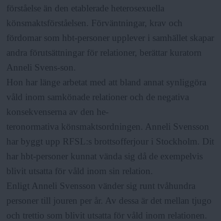
förståelse än den etablerade heterosexuella
könsmaktsförståelsen. Förväntningar, krav och
fördomar som hbt-personer upplever i samhället skapar
andra förutsättningar för relationer, berättar kuratorn
Anneli Svens-son.
Hon har länge arbetat med att bland annat synliggöra
våld inom samkönade relationer och de negativa
konsekvenserna av den he-
teronormativa könsmaktsordningen. Anneli Svensson
har byggt upp RFSL:s brottsofferjour i Stockholm. Dit
har hbt-personer kunnat vända sig då de exempelvis
blivit utsatta för våld inom sin relation.
Enligt Anneli Svensson vänder sig runt tvåhundra
personer till jouren per år. Av dessa är det mellan tjugo
och trettio som blivit utsatta för våld inom relationen.