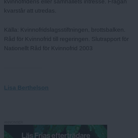
kvinnofridens eller samhällets intresse. Frågan
kvarstår att utredas.
Källa: Kvinnofridslagsstiftningen, brottsbalken.
Råd för Kvinnofrid till regeringen. Slutrapport för
Nationellt Råd för Kvinnofrid 2003
Lisa Berthelson
ANNONSER