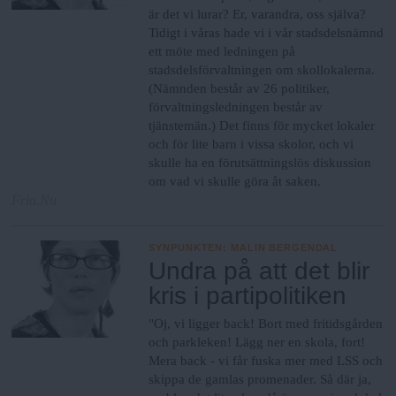
är det vi lurar? Er, varandra, oss själva?
Tidigt i våras hade vi i vår stadsdelsnämnd
ett möte med ledningen på
stadsdelsförvaltningen om skollokalerna.
(Nämnden består av 26 politiker,
förvaltningsledningen består av
tjänstemän.) Det finns för mycket lokaler
och för lite barn i vissa skolor, och vi
skulle ha en förutsättningslös diskussion
om vad vi skulle göra åt saken.
Fria.Nu
SYNPUNKTEN
:
MALIN BERGENDAL
Undra på att det blir
kris i partipolitiken
"Oj, vi ligger back! Bort med fritidsgården
och parkleken! Lägg ner en skola, fort!
Mera back - vi får fuska mer med LSS och
skippa de gamlas promenader. Så där ja,