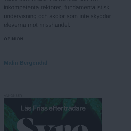
a
inkompetenta rektorer, fundamentalistisk
undervisning och skolor som inte skyddar
eleverna mot misshandel.
OPINION
Malin Bergendal
ANNONSER