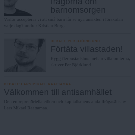
frågorna om
barnomsorgen
Varför accepterar vi att små barn får se nya ansikten i förskolan
varje dag? undrar Kristian Borg.
DEBATT
:
PER BJÖRKLUND
Förtäta villastaden!
Bygg flerbostadshus mellan villatomterna,
skriver Per Björklund.
DEBATT
:
LARS MIKAEL RAATTAMAA
Välkommen till antisamhället
Den entreprenöriella etiken och kapitalismens anda ifrågasätts av
Lars Mikael Raattamaa.