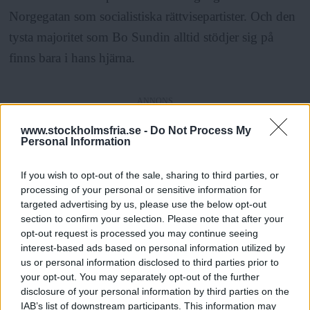
Norgegatan som socialistiska rättvisepartister. Och den
tysta majoritet som Bo Sundin alltid stödjer sig på
finns bara i hans hjärna.
ANNONS
www.stockholmsfria.se -
Do Not Process My
Personal Information
If you wish to opt-out of the sale, sharing to third parties, or
Mats Leander • Husby
processing of your personal or sensitive information for
targeted advertising by us, please use the below opt-out
section to confirm your selection. Please note that after your
opt-out request is processed you may continue seeing
interest-based ads based on personal information utilized by
us or personal information disclosed to third parties prior to
ANNONSER
your opt-out. You may separately opt-out of the further
disclosure of your personal information by third parties on the
IAB’s list of downstream participants. This information may