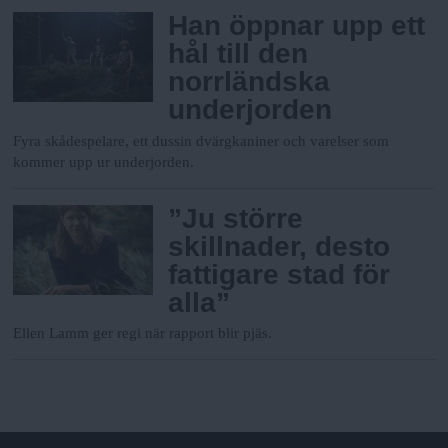
Han öppnar upp ett
hål till den
norrländska
underjorden
Fyra skådespelare, ett dussin dvärgkaniner och varelser som
kommer upp ur underjorden.
”Ju större
skillnader, desto
fattigare stad för
alla”
Ellen Lamm ger regi när rapport blir pjäs.