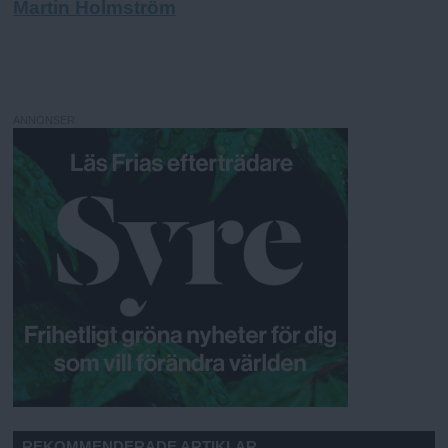
Martin Holmström
ANNONSER
REKOMMENDERADE ARTIKLAR