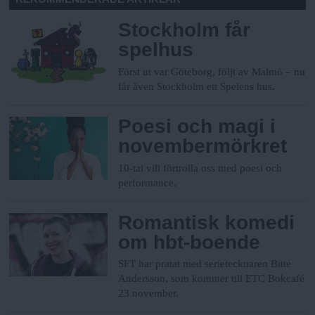
Stockholm får
spelhus
Först ut var Göteborg, följt av Malmö – nu
får även Stockholm ett Spelens hus.
Poesi och magi i
novembermörkret
10-tal vill förtrolla oss med poesi och
performance.
Romantisk komedi
om hbt-boende
SFT har pratat med serietecknaren Bitte
Andersson, som kommer till ETC Bokcafé
23 november.