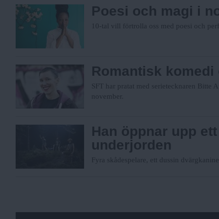
Poesi och magi i 
10-tal vill förtrolla oss med poesi och pe
Romantisk komedi
SFT har pratat med serietecknaren Bitte
november.
Han öppnar upp ett 
underjorden
Fyra skådespelare, ett dussin dvärgkanin