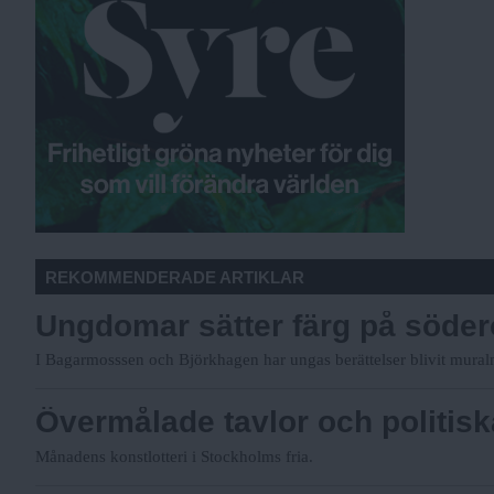
REKOMMENDERADE ARTIKLAR
Ungdomar sätter färg på söder
I Bagarmosssen och Björkhagen har ungas berättelser blivit mural
Övermålade tavlor och politisk
Månadens konstlotteri i Stockholms fria.