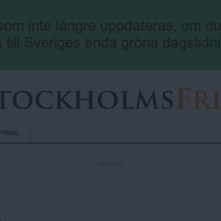
Hoppa till huvudinnehåll
PNING
ANNONS