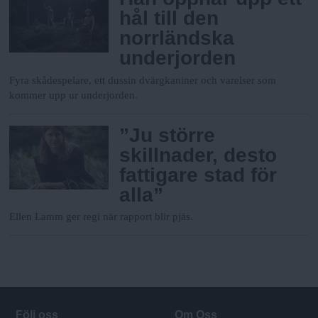
hål till den
norrländska
underjorden
Fyra skådespelare, ett dussin dvärgkaniner och varelser som
kommer upp ur underjorden.
”Ju större
skillnader, desto
fattigare stad för
alla”
Ellen Lamm ger regi när rapport blir pjäs.
Följ oss
Om Oss