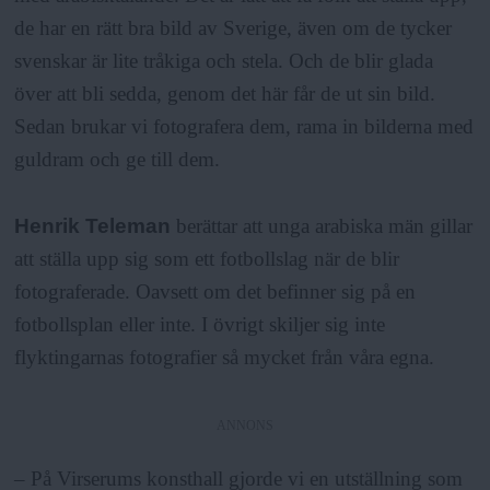
de har en rätt bra bild av Sverige, även om de tycker
svenskar är lite tråkiga och stela. Och de blir glada
över att bli sedda, genom det här får de ut sin bild.
Sedan brukar vi fotografera dem, rama in bilderna med
guldram och ge till dem.
Henrik Teleman
berättar att unga arabiska män gillar
att ställa upp sig som ett fotbollslag när de blir
fotograferade. Oavsett om det befinner sig på en
fotbollsplan eller inte. I övrigt skiljer sig inte
flyktingarnas fotografier så mycket från våra egna.
ANNONS
– På Virserums konsthall gjorde vi en utställning som