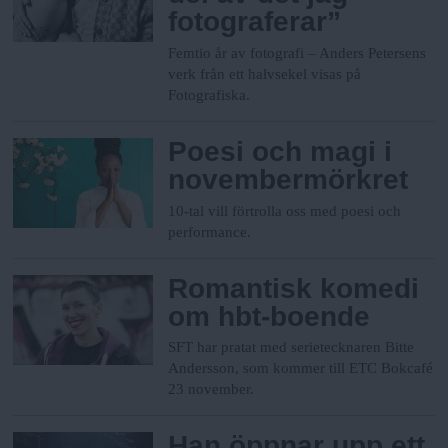
fotograferar”
Femtio år av fotografi – Anders Petersens
verk från ett halvsekel visas på
Fotografiska.
Poesi och magi i
novembermörkret
10-tal vill förtrolla oss med poesi och
performance.
Romantisk komedi
om hbt-boende
SFT har pratat med serietecknaren Bitte
Andersson, som kommer till ETC Bokcafé
23 november.
Han öppnar upp ett