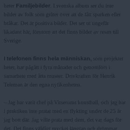
heter
Familjebilder
. I svenska album ser du inte
bilder av folk som gråter över att de fått sparken eller
bråkar. Det är positiva bilder. Det ser ut ungefär
likadant här, förutom att det finns bilder av resan till
Sverige.
I telefonen finns hela människan,
som projektet
heter, har pågått i fyra månader och genomförs i
samarbete med åtta museer. Drivkraften för Henrik
Teleman är den egna nyfikenheten.
– Jag har varit chef på Virserums konsthall, och jag har
i praktiken inte pratat med en flykting under de 25 år
jag bott där. Jag ville prata med dem, det var dags för
det. Det finns väldigt mycket längtan och drömmar