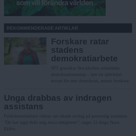
REKOMMENDERADE ARTIKLAR
Forskare ratar
stadens
demokratiarbete
SFT granskar Stockholms omstridda
demokratisatsning – inte ett självklart
recept för mer demokrati, menar forskare.
Unga drabbas av indragen
assistans
Funktionsrörelsen vittnar om ökade avslag på personlig assistans.
"De har tagit ifrån mig mina rättigheter", säger 22-åriga Nora
Eklöv.