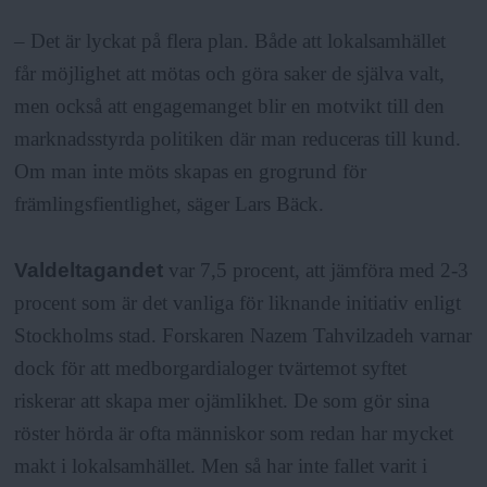
– Det är lyckat på flera plan. Både att lokalsamhället
får möjlighet att mötas och göra saker de själva valt,
men också att engagemanget blir en motvikt till den
marknadsstyrda politiken där man reduceras till kund.
Om man inte möts skapas en grogrund för
främlingsfientlighet, säger Lars Bäck.
Valdeltagandet
var 7,5 procent, att jämföra med 2-3
procent som är det vanliga för liknande initiativ enligt
Stockholms stad. Forskaren Nazem Tahvilzadeh varnar
dock för att medborgardialoger tvärtemot syftet
riskerar att skapa mer ojämlikhet. De som gör sina
röster hörda är ofta människor som redan har mycket
makt i lokalsamhället. Men så har inte fallet varit i