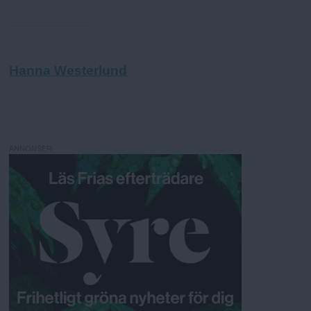
Hanna Westerlund
ANNONSER