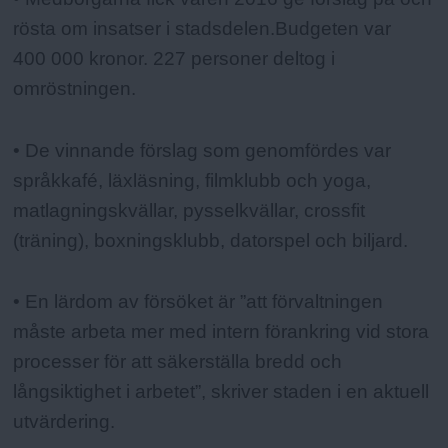
rösta om insatser i stadsdelen.Budgeten var
400 000 kronor. 227 personer deltog i
omröstningen.
• De vinnande förslag som genomfördes var
språkkafé, läxläsning, filmklubb och yoga,
matlagningskvällar, pysselkvällar, crossfit
(träning), boxningsklubb, datorspel och biljard.
• En lärdom av försöket är ”att förvaltningen
måste arbeta mer med intern förankring vid stora
processer för att säkerställa bredd och
långsiktighet i arbetet”, skriver staden i en aktuell
utvärdering.