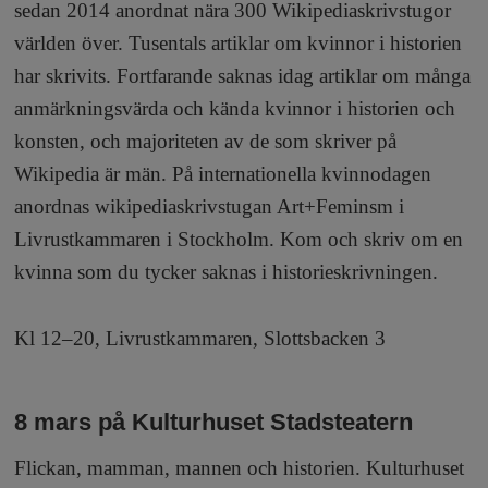
sedan 2014 anordnat nära 300 Wikipediaskrivstugor
världen över. Tusentals artiklar om kvinnor i historien
har skrivits. Fortfarande saknas idag artiklar om många
anmärkningsvärda och kända kvinnor i historien och
konsten, och majoriteten av de som skriver på
Wikipedia är män. På internationella kvinnodagen
anordnas wikipediaskrivstugan Art+Feminsm i
Livrustkammaren i Stockholm. Kom och skriv om en
kvinna som du tycker saknas i historieskrivningen.
Kl 12–20, Livrustkammaren, Slottsbacken 3
8 mars på Kulturhuset Stadsteatern
Flickan, mamman, mannen och historien. Kulturhuset