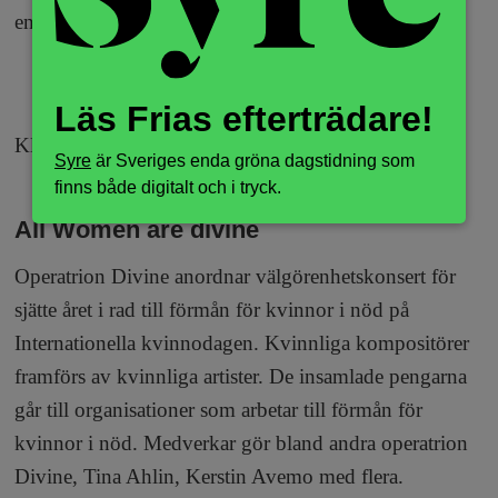
engelska.
ANNONS
Läs Frias efterträdare!
Kl 18, ABF, Sveavägen 41
Syre
är Sveriges enda gröna dagstidning som
finns både digitalt och i tryck.
All Women are divine
Operatrion Divine anordnar välgörenhetskonsert för
sjätte året i rad till förmån för kvinnor i nöd på
Internationella kvinnodagen. Kvinnliga kompositörer
framförs av kvinnliga artister. De insamlade pengarna
går till organisationer som arbetar till förmån för
kvinnor i nöd. Medverkar gör bland andra operatrion
Divine, Tina Ahlin, Kerstin Avemo med flera.