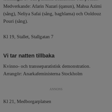
Medverkande: Afarin Nazari (qanun), Mahsa Azimi
(sång), Neliya Safai (sång, baghlama) och Ooldouz
Pouri (sång).
Kl 19, Stallet, Stallgatan 7
Vi tar natten tillbaka
Kvinno- och transseparatistisk demonstration.
Arrangör: Anarkafeministerna Stockholm
ANNONS
Kl 21, Medborgarplatsen