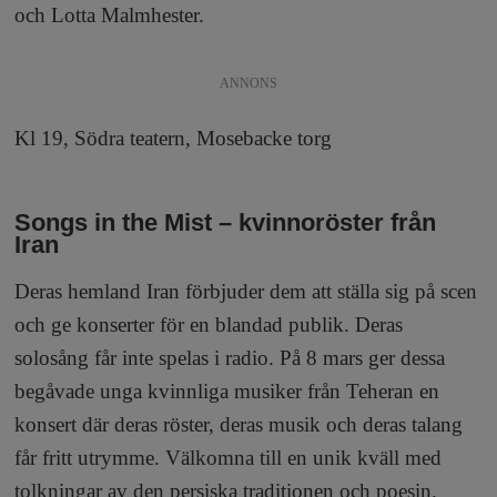
och Lotta Malmhester.
ANNONS
Kl 19, Södra teatern, Mosebacke torg
Songs in the Mist – kvinnoröster från
Iran
Deras hemland Iran förbjuder dem att ställa sig på scen
och ge konserter för en blandad publik. Deras
solosång får inte spelas i radio. På 8 mars ger dessa
begåvade unga kvinnliga musiker från Teheran en
konsert där deras röster, deras musik och deras talang
får fritt utrymme. Välkomna till en unik kväll med
tolkningar av den persiska traditionen och poesin.