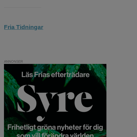
Fria Tidningar
ANNONSER