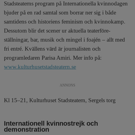
Stadsteaterns program på Internation­ella kvinnodagen
bjuder på en rad samtal som borrar ner sig i både
samtidens och historiens feminism och kvinnokamp.
Dessutom blir det scener ur aktuella teaterföre­
ställningar, bar, musik och mingel i foajén – allt med
fri entré. Kvällens värd är journalisten och
programledaren Parisa Amiri. Mer info på:
www.kulturhusetstadsteatern.se
ANNONS
Kl 15–21, Kulturhuset Stadsteatern, Sergels torg
Internationell kvinnostrejk och
demonstration