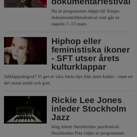
dokumentärfestival
Nu är programmet släppt till Tempo
dokumentärfilmsfestival som går av
stapeln 7–13 mars.
Hiphop eller
feministiska ikoner
- SFT utser årets
kulturklappar
Julklappsångest? Vi ger er våra bästa tips från årets kultur -­ samt en
del annat smått och gott.
Rickie Lee Jones
inleder Stockholm
Jazz
Idag inleds Stockholms jazzfestival.
Stockholms Fria väljer ur programmet.