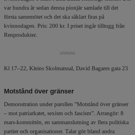
var hundra år sedan denna pionjär samlade till det
första samemötet och det ska såklart firas på
kvinnodagen. Pris: 200 kr. I priset ingår tilltugg från
Renprodukter.
ANNONS
Kl 17–22, Kleins Skolmatssal, David Bagares gata 23
Motstånd över gränser
Demonstration under parollen ”Motstånd över gränser
– mot patriarkatet, sexism och fascism”. Arrangör: 8
mars-kommittén, en sammanslutning av flera politiska
partier och organisationer. Talar gör bland andra