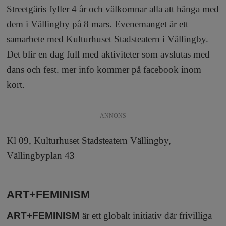
a
Streetgäris fyller 4 år och välkomnar alla att hänga med
dem i Vällingby på 8 mars. Evenemanget är ett
samarbete med Kulturhuset Stadsteatern i Vällingby.
Det blir en dag full med aktiviteter som avslutas med
dans och fest. mer info kommer på facebook inom
kort.
ANNONS
Kl 09, Kulturhuset Stadsteatern Vällingby,
Vällingbyplan 43
ART+FEMINISM
ART+FEMINISM
är ett globalt initiativ där frivilliga