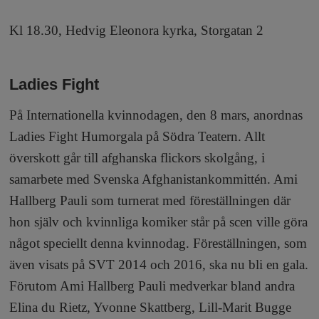
Kl 18.30, Hedvig Eleonora kyrka, Storgatan 2
Ladies Fight
På Internationella kvinnodagen, den 8 mars, anordnas
Ladies Fight Humorgala på Södra Teatern. Allt
överskott går till afghanska flickors skolgång, i
samarbete med Svenska Afghanistankommittén. Ami
Hallberg Pauli som turnerat med föreställningen där
hon själv och kvinnliga komiker står på scen ville göra
något speciellt denna kvinnodag. Föreställningen, som
även visats på SVT 2014 och 2016, ska nu bli en gala.
Förutom Ami Hallberg Pauli medverkar bland andra
Elina du Rietz, Yvonne Skattberg, Lill-Marit Bugge