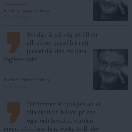
Inledare
:
Birger Schlaug
Fria Tidningen
Sverige är på väg att bli en
allt större pusselbit i ett
pussel där den militära
logiken råder.
Inledare
:
Birger Schlaug
Fria Tidningen
"Drömmen är tydligen att vi
alla skall bli blinda på ena
ögat och betrakta världen
enögt. Det finns bara ryska troll, det