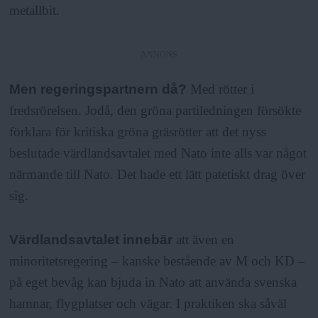
metallbit.
ANNONS
Men regeringspartnern då?
Med rötter i
fredsrörelsen. Jodå, den gröna partiledningen försökte
förklara för kritiska gröna gräsrötter att det nyss
beslutade värdlandsavtalet med Nato inte alls var något
närmande till Nato. Det hade ett lätt patetiskt drag över
sig.
Värdlandsavtalet innebär
att även en
minoritetsregering – kanske bestående av M och KD –
på eget bevåg kan bjuda in Nato att använda svenska
hamnar, flygplatser och vägar. I praktiken ska såväl