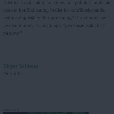
Eller har vi vilja att ge makthavande politiker modet att
tala om konfliktlösning istället för konfliktskapande,
nedrustning istället för upprustning? Har vi modet att
ge dem modet att ta begreppet ”gemensam säkerhet”
på allvar?
Birger Schlaug
Debattör
ANNONSER