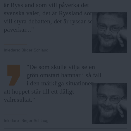
är Ryssland som vill påverka det
svenska valet, det är Ryssland som
vill styra debatten, det är ryssar som
påverkar..."
Inledare
:
Birger Schlaug
"De som skulle vilja se en
grön omstart hamnar i så fall
i den märkliga situationen
att hoppet står till ett dåligt
valresultat."
Inledare
:
Birger Schlaug