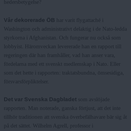
hedersbetygelse?
Vår dekorerade ÖB
har varit flygattaché i
Washington och administrativt delaktig i de Nato-ledda
styrkorna i Afghanistan. Och fungerar nu också som
lobbyist. Häromveckan levererade han en rapport till
regeringen där han framhåller, vad han anser vara,
fördelarna med ett svenskt medlemskap i Nato. Eller
som det hette i rapporten: traktatsbundna, ömsesidiga,
försvarsförpliktelser.
Det var Svenska Dagbladet
som avslöjade
rapporten. Man noterade, ganska förtjust, att det inte
tillhör traditionen att svenska överbefälhavare bär sig åt
på det sättet. Wilhelm Agrell, professor i