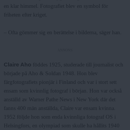
en klar himmel. Fotografiet blev en symbol för
friheten efter kriget.
– Ofta gömmer sig en berättelse i bilderna, säger han.
ANNONS
Claire Aho
föddes 1925, studerade till journalist och
började på Aho & Soldan 1948. Hon blev
färgfotografiets pionjär i Finland och var i stort sett
ensam som kvinnlig fotograf i början. Hon var också
anställd av Warner Pathe News i New York där det
fanns 400 män anställda, Claire var ensam kvinna.
1952 följde hon som enda kvinnliga fotograf OS i
Helsingfors, en olympiad som skulle ha hållits 1940