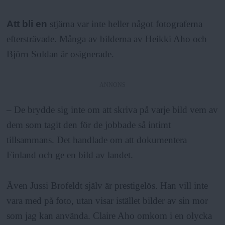
Att bli en
stjärna var inte heller något fotograferna
eftersträvade. Många av bilderna av Heikki Aho och
Björn Soldan är osignerade.
ANNONS
– De brydde sig inte om att skriva på varje bild vem av
dem som tagit den för de jobbade så intimt
tillsammans. Det handlade om att dokumentera
Finland och ge en bild av landet.
Även Jussi Brofeldt själv är prestigelös. Han vill inte
vara med på foto, utan visar istället bilder av sin mor
som jag kan använda. Claire Aho omkom i en olycka