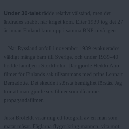
Under 30-talet
rådde relativt välstånd, men det
ändrades snabbt när kriget kom. Efter 1939 tog det 27
år innan Finland kom upp i samma BNP-nivå igen.
– När Ryssland anföll i november 1939 evakuerades
väldigt många barn till Sverige, och under 1939–40
bodde familjen i Stockholm. Där gjorde Heikki Aho
filmer för Finlands sak tillsammans med prins Lennart
Bernadotte. Det skedde i största hemlighet förstås. Jag
tror att man gjorde sex filmer som då är mer
propagandafilmer.
Jussi Brofeldt visar mig ett fotografi av en man som
matar måsar. Fåglarna flyger kring mannen, vita mot