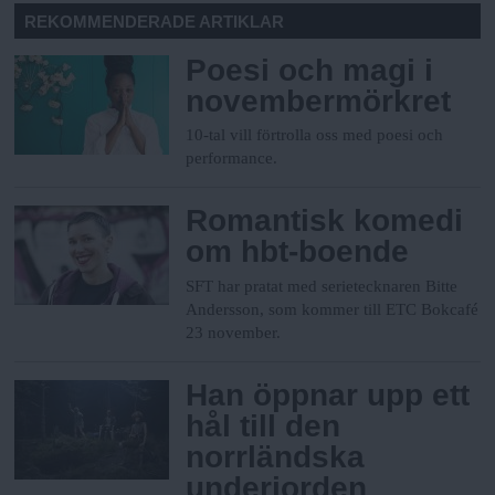
REKOMMENDERADE ARTIKLAR
Poesi och magi i
novembermörkret
10-tal vill förtrolla oss med poesi och
performance.
Romantisk komedi
om hbt-boende
SFT har pratat med serietecknaren Bitte
Andersson, som kommer till ETC Bokcafé
23 november.
Han öppnar upp ett
hål till den
norrländska
underjorden