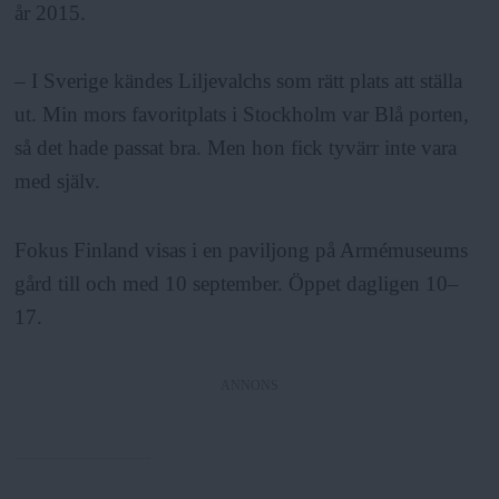
år 2015.
– I Sverige kändes Liljevalchs som rätt plats att ställa
ut. Min mors favoritplats i Stockholm var Blå porten,
så det hade passat bra. Men hon fick tyvärr inte vara
med själv.
Fokus Finland visas i en paviljong på Armémuseums
gård till och med 10 september. Öppet dagligen 10–
17.
ANNONS