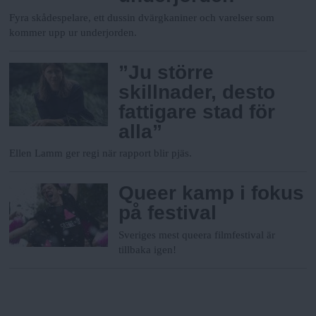
Fyra skådespelare, ett dussin dvärgkaniner och varelser som
kommer upp ur underjorden.
”Ju större
skillnader, desto
fattigare stad för
alla”
Ellen Lamm ger regi när rapport blir pjäs.
Queer kamp i fokus
på festival
Sveriges mest queera filmfestival är
tillbaka igen!