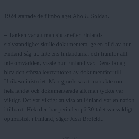
1924 startade de filmbolaget Aho & Soldan.
– Tanken var att man sju år efter Finlands
självständighet skulle dokumentera, ge en bild av hur
Finland såg ut. Inte ens finländarna, och framför allt
inte omvärlden, visste hur Finland var. Deras bolag
blev den största leverantören av dokumentärer till
Utrikesministeriet. Man gjorde så att man åkte runt
hela landet och dokumenterade allt man tyckte var
viktigt. Det var viktigt att visa att Finland var en nation
i tillväxt. Hela den här perioden på 30-talet var väldigt
optimistisk i Finland, säger Jussi Brofeldt.
ANNONS