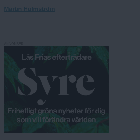
Martin Holmström
ANNONSER