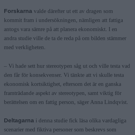
Forskarna
valde därefter ut ett av dragen som
kommit fram i undersökningen, nämligen att fattiga
antogs vara sämre på att planera ekonomiskt. I en
andra studie ville de ta de reda på om bilden stämmer
med verkligheten.
– Vi hade sett hur stereotypen såg ut och ville testa vad
den får för konsekvenser. Vi tänkte att vi skulle testa
ekonomisk kortsiktighet, eftersom det är en ganska
framträdande aspekt av stereotypen, samt viktig för
berättelsen om en fattig person, säger Anna Lindqvist.
Deltagarna
i denna studie fick läsa olika vardagliga
scenarier med fiktiva personer som beskrevs som