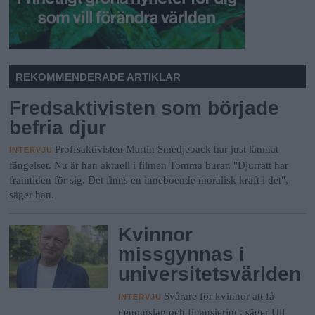
REKOMMENDERADE ARTIKLAR
Fredsaktivisten som började
befria djur
Proffsaktivisten Martin Smedjeback har just lämnat
INTERVJU
fängelset. Nu är han aktuell i filmen Tomma burar. "Djurrätt har
framtiden för sig. Det finns en inneboende moralisk kraft i det",
säger han.
Kvinnor
missgynnas i
universitetsvärlden
Svårare för kvinnor att få
INTERVJU
genomslag och finansiering, säger Ulf