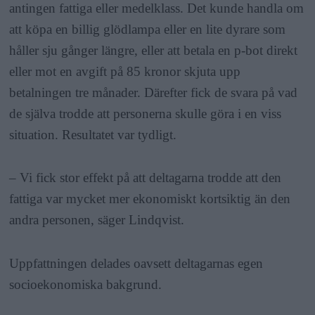
antingen fattiga eller medelklass. Det kunde handla om
att köpa en billig glödlampa eller en lite dyrare som
håller sju gånger längre, eller att betala en p-bot direkt
eller mot en avgift på 85 kronor skjuta upp
betalningen tre månader. Därefter fick de svara på vad
de själva trodde att personerna skulle göra i en viss
situation. Resultatet var tydligt.
– Vi fick stor effekt på att deltagarna trodde att den
fattiga var mycket mer ekonomiskt kortsiktig än den
andra personen, säger Lindqvist.
Uppfattningen delades oavsett deltagarnas egen
socioekonomiska bakgrund.