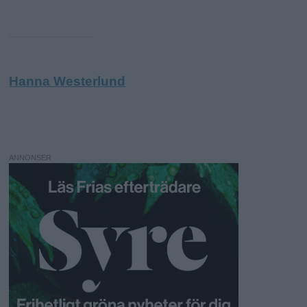
Hanna Westerlund
ANNONSER