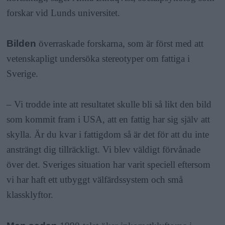
forskar vid Lunds universitet.
Bilden
överraskade forskarna, som är först med att
vetenskapligt undersöka stereotyper om fattiga i
Sverige.
– Vi trodde inte att resultatet skulle bli så likt den bild
som kommit fram i USA, att en fattig har sig själv att
skylla. Är du kvar i fattigdom så är det för att du inte
ansträngt dig tillräckligt. Vi blev väldigt förvånade
över det. Sveriges situation har varit speciell eftersom
vi har haft ett utbyggt välfärdssystem och små
klassklyftor.