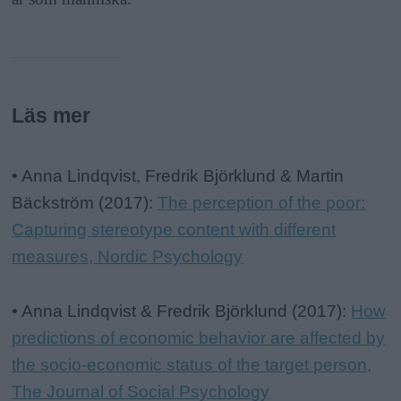
Läs mer
Fakta:
• Anna Lindqvist, Fredrik Björklund & Martin
Bäckström (2017):
The perception of the poor:
Capturing stereotype content with different
measures, Nordic Psychology
• Anna Lindqvist & Fredrik Björklund (2017):
How
predictions of economic behavior are affected by
the socio-economic status of the target person,
The Journal of Social Psychology