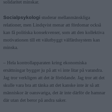
solidaritet minskar.
Socialpsykologi
studerar mellanmänskliga
relationer, men Lindqvist menar att fördomar också
kan få politiska konsekvenser, som att den kollektiva
motivationen till ett välutbyggt välfärdssystem kan
minska.
– Hela kontrollapparaten kring ekonomiska
ersättningar bygger ju på att vi inte litar på varandra.
Jag tror verkligen att det är förödande. Jag tror att det
skulle vara bra att tänka att det kanske inte är så att
människor är oansvariga, det är inte därför de hamnar
där utan det beror på andra saker.