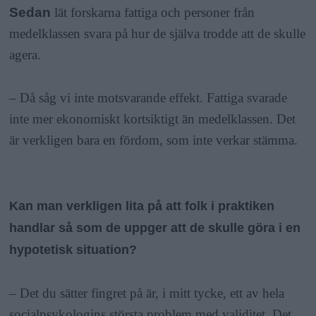
Sedan
lät forskarna fattiga och personer från
medelklassen svara på hur de själva trodde att de skulle
agera.
– Då såg vi
inte
motsvarande effekt. Fattiga svarade
inte mer ekonomiskt kortsiktigt än medelklassen. Det
är verkligen bara en fördom, som inte verkar stämma.
Kan man verkligen lita på att folk i praktiken
handlar så som de uppger att de skulle göra i en
hypotetisk situation?
– Det du sätter fingret på är, i mitt tycke, ett av hela
socialpsykologins största problem med validitet. Det