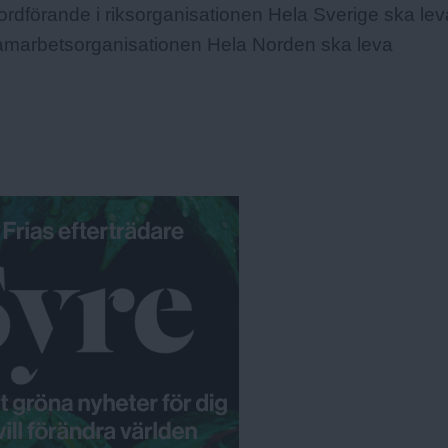
ordförande i riksorganisationen Hela Sverige ska le
amarbetsorganisationen Hela Norden ska leva