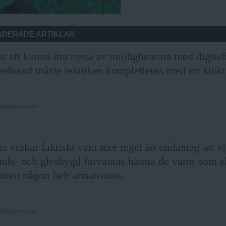
DERADE ARTIKLAR
r att kunna dra nytta av möjligheterna med digital
edband måste tekniken kompletteras med ett klokt 
 Abrahamzon
t verkar faktiskt vara mer regel än undantag att v
nds- och glesbygd förväntas hämta de varor som ska
örren någon helt annanstans.
 Abrahamzon