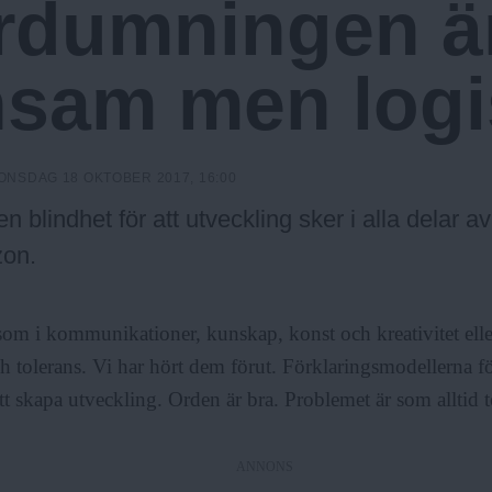
rdumningen ä
nsam men logi
ONSDAG 18 OKTOBER 2017, 16:00
en blindhet för att utveckling sker i alla delar av
on.
om i kommunikationer, kunskap, konst och kreativitet elle
h tolerans. Vi har hört dem förut. Förklaringsmodellerna 
tt skapa utveckling. Orden är bra. Problemet är som alltid 
ANNONS