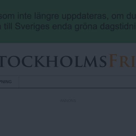
Hoppa till huvudinnehåll
PNING
ANNONS