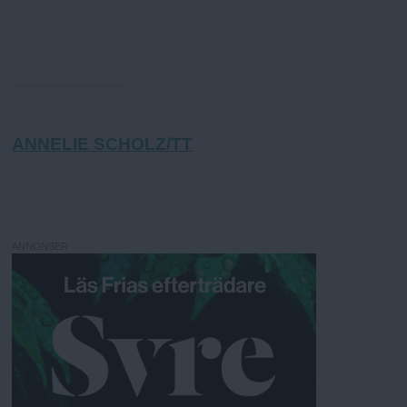
ANNELIE SCHOLZ/TT
ANNONSER