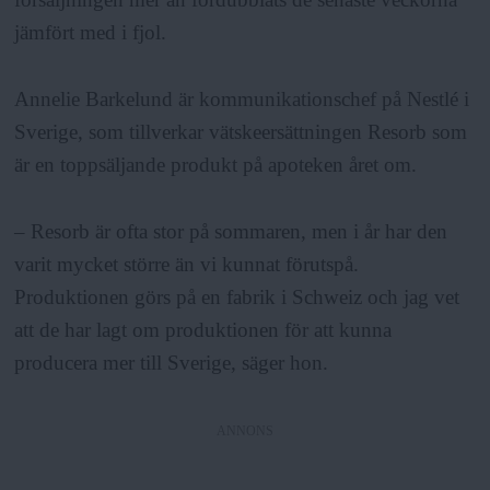
a
jämfört med i fjol.
Annelie Barkelund är kommunikationschef på Nestlé i
Sverige, som tillverkar vätskeersättningen Resorb som
är en toppsäljande produkt på apoteken året om.
– Resorb är ofta stor på sommaren, men i år har den
varit mycket större än vi kunnat förutspå.
Produktionen görs på en fabrik i Schweiz och jag vet
att de har lagt om produktionen för att kunna
producera mer till Sverige, säger hon.
ANNONS