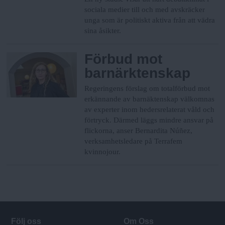
sociala medier till och med avskräcker
unga som är politiskt aktiva från att vädra
sina åsikter.
Förbud mot
barnärktenskap
Regeringens förslag om totalförbud mot
erkännande av barnäktenskap välkomnas
av experter inom hedersrelaterat våld och
förtryck. Därmed läggs mindre ansvar på
flickorna, anser Bernardita Núñez,
verksamhetsledare på Terrafem
kvinnojour.
Följ oss
Om Oss