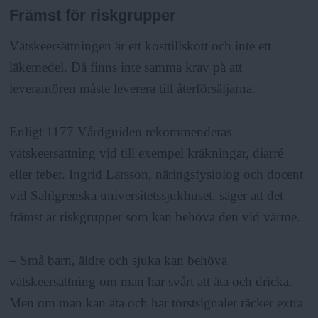
Främst för riskgrupper
Vätskeersättningen är ett kosttillskott och inte ett
läkemedel. Då finns inte samma krav på att
leverantören måste leverera till återförsäljarna.
Enligt 1177 Vårdguiden rekommenderas
vätskeersättning vid till exempel kräkningar, diarré
eller feber. Ingrid Larsson, näringsfysiolog och docent
vid Sahlgrenska universitetssjukhuset, säger att det
främst är riskgrupper som kan behöva den vid värme.
– Små barn, äldre och sjuka kan behöva
vätskeersättning om man har svårt att äta och dricka.
Men om man kan äta och har törstsignaler räcker extra