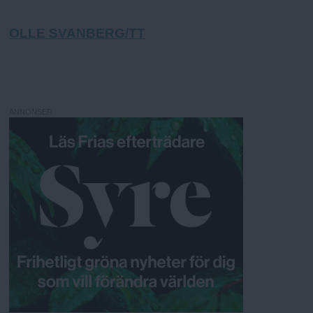
OLLE SVANBERG/TT
ANNONSER