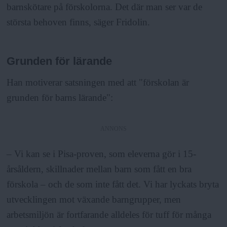
barnskötare på förskolorna. Det där man ser var de
största behoven finns, säger Fridolin.
Grunden för lärande
Han motiverar satsningen med att "förskolan är
grunden för barns lärande":
ANNONS
– Vi kan se i Pisa-proven, som eleverna gör i 15-
årsåldern, skillnader mellan barn som fått en bra
förskola – och de som inte fått det. Vi har lyckats bryta
utvecklingen mot växande barngrupper, men
arbetsmiljön är fortfarande alldeles för tuff för många