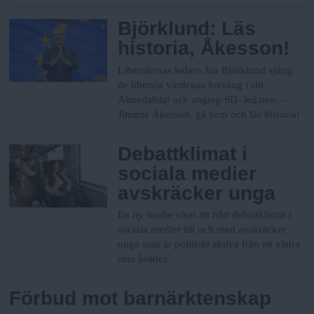
Björklund: Läs
historia, Åkesson!
Liberalernas ledare Jan Björklund sjöng
de liberala värdenas lovsång i sitt
Almedalstal och angrep SD- ledaren.
–
Jimmie Åkesson, gå hem och läs historia!
Debattklimat i
sociala medier
avskräcker unga
En ny studie visar att hårt debattklimat i
sociala medier till och med avskräcker
unga som är politiskt aktiva från att vädra
sina åsikter.
Förbud mot barnärktenskap