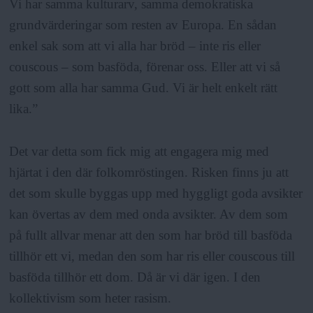
Vi har samma kulturarv, samma demokratiska
grundvärderingar som resten av Europa. En sådan
enkel sak som att vi alla har bröd – inte ris eller
couscous – som basföda, förenar oss. Eller att vi så
gott som alla har samma Gud. Vi är helt enkelt rätt
lika.”
Det var detta som fick mig att engagera mig med
hjärtat i den där folkomröstingen. Risken finns ju att
det som skulle byggas upp med hyggligt goda avsikter
kan övertas av dem med onda avsikter. Av dem som
på fullt allvar menar att den som har bröd till basföda
tillhör ett vi, medan den som har ris eller couscous till
basföda tillhör ett dom. Då är vi där igen. I den
kollektivism som heter rasism.