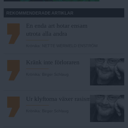
REKOMMENDERADE ARTIKLAR
En enda art hotar ensam
utrota alla andra
Krönika
:
NETTE WERMELD ENSTRÖM
Kränk inte förloraren
Krönika
:
Birger Schlaug
Ur klyftorna växer rasismen
Krönika
:
Birger Schlaug