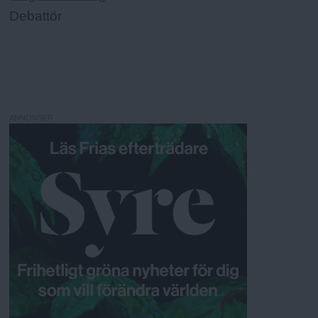
Debattör
ANNONSER