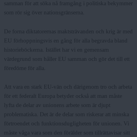
samman för att söka nå framgång i politiska bekymmer
som rör sig över nationsgränserna.
De forna diktatorernas maktsträvanden och krig är med
EU förhoppningsvis en gång för alla begravda bland
historieböckerna. Istället har vi en gemensam
värdegrund som håller EU samman och gör det till ett
föredöme för alla.
Att vara en stark EU-vän och därigenom tro och arbeta
för ett federalt Europa betyder också att man måste
lyfta de delar av unionens arbete som är djupt
problematiska. Det är de delar som riskerar att minska
förtroendet och funktionsdugligheten för unionen. Vi
måste våga vara som den förälder som tillrättavisar sitt