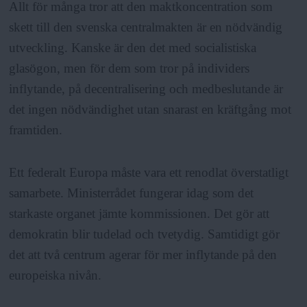
Allt för många tror att den maktkoncentration som
skett till den svenska centralmakten är en nödvändig
utveckling. Kanske är den det med socialistiska
glasögon, men för dem som tror på individers
inflytande, på decentralisering och medbeslutande är
det ingen nödvändighet utan snarast en kräftgång mot
framtiden.
Ett federalt Europa måste vara ett renodlat överstatligt
samarbete. Ministerrådet fungerar idag som det
starkaste organet jämte kommissionen. Det gör att
demokratin blir tudelad och tvetydig. Samtidigt gör
det att två centrum agerar för mer inflytande på den
europeiska nivån.