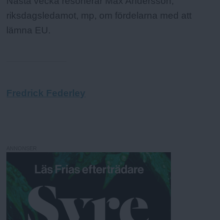
Nästa vecka resonerar Max Andersson,
riksdagsledamot, mp, om fördelarna med att
lämna EU.
Fredrick Federley
ANNONSER