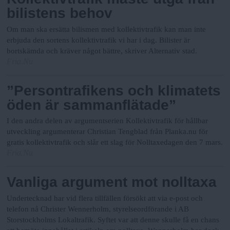
bilistens behov
Om man ska ersätta bilismen med kollektivtrafik kan man inte
erbjuda den sortens kollektivtrafik vi har i dag. Bilister är
bortskämda och kräver något bättre, skriver Alternativ stad.
Fria.Nu
”Persontrafikens och klimatets
öden är sammanflätade”
I den andra delen av argumentserien Kollektivtrafik för hållbar
utveckling argumenterar Christian Tengblad från Planka.nu för
gratis kollektivtrafik och slår ett slag för Nolltaxedagen den 7 mars.
Fria.Nu
Vanliga argument mot nolltaxa
Undertecknad har vid flera tillfällen försökt att via e-post och
telefon nå Christer Wennerholm, styrelseordförande i AB
Storstockholms Lokaltrafik. Syftet var att denne skulle få en chans