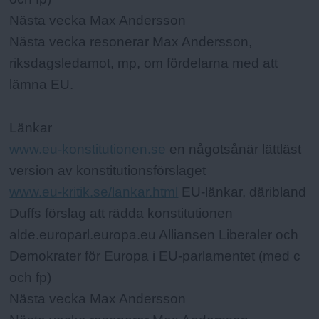
Nästa vecka Max Andersson
Nästa vecka resonerar Max Andersson,
riksdagsledamot, mp, om fördelarna med att
lämna EU.
Länkar
www.eu-konstitutionen.se
en någotsånär lättläst
version av konstitutionsförslaget
www.eu-kritik.se/lankar.html
EU-länkar, däribland
Duffs förslag att rädda konstitutionen
alde.europarl.europa.eu Alliansen Liberaler och
Demokrater för Europa i EU-parlamentet (med c
och fp)
Nästa vecka Max Andersson