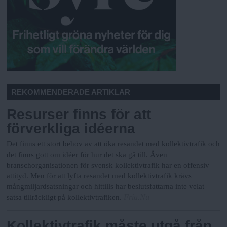
REKOMMENDERADE ARTIKLAR
Resurser finns för att
förverkliga idéerna
Det finns ett stort behov av att öka resandet med kollektivtrafik och
det finns gott om idéer för hur det ska gå till. Även
branschorganisationen för svensk kollektivtrafik har en offensiv
attityd. Men för att lyfta resandet med kollektivtrafik krävs
mångmiljardsatsningar och hittills har beslutsfattarna inte velat
Fria.Nu
satsa tillräckligt på kollektivtrafiken.
Kollektivtrafik måste utgå från