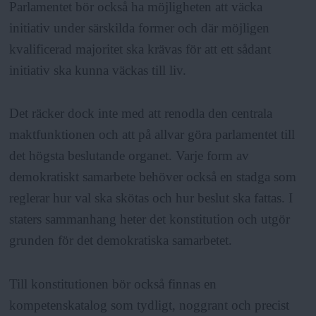
Parlamentet bör också ha möjligheten att väcka
initiativ under särskilda former och där möjligen
kvalificerad majoritet ska krävas för att ett sådant
initiativ ska kunna väckas till liv.
Det räcker dock inte med att renodla den centrala
maktfunktionen och att på allvar göra parlamentet till
det högsta beslutande organet. Varje form av
demokratiskt samarbete behöver också en stadga som
reglerar hur val ska skötas och hur beslut ska fattas. I
staters sammanhang heter det konstitution och utgör
grunden för det demokratiska samarbetet.
Till konstitutionen bör också finnas en
kompetenskatalog som tydligt, noggrant och precist