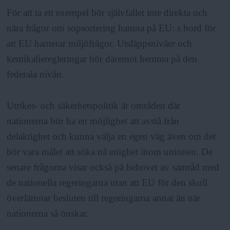
För att ta ett exempel bör självfallet inte direkta och
nära frågor om sopsortering hamna på EU: s bord för
att EU hanterar miljöfrågor. Utsläppsnivåer och
kemikalieregleringar hör däremot hemma på den
federala nivån.
Utrikes- och säkerhetspolitik är områden där
nationerna bör ha en möjlighet att avstå från
delaktighet och kunna välja en egen väg även om det
bör vara målet att söka nå enighet inom unionen. De
senare frågorna visar också på behovet av samråd med
de nationella regeringarna utan att EU för den skull
överlämnar besluten till regeringarna annat än när
nationerna så önskar.