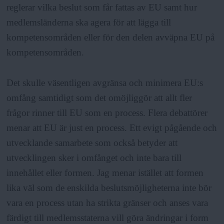
reglerar vilka beslut som får fattas av EU samt hur
medlemsländerna ska agera för att lägga till
kompetensområden eller för den delen avväpna EU på
kompetensområden.
Det skulle väsentligen avgränsa och minimera EU:s
omfång samtidigt som det omöjliggör att allt fler
frågor rinner till EU som en process. Flera debattörer
menar att EU är just en process. Ett evigt pågående och
utvecklande samarbete som också betyder att
utvecklingen sker i omfånget och inte bara till
innehållet eller formen. Jag menar istället att formen
lika väl som de enskilda beslutsmöjligheterna inte bör
vara en process utan ha strikta gränser och anses vara
färdigt till medlemsstaterna vill göra ändringar i form