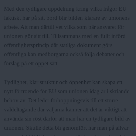
Med den tydligare uppdelning kring vilka frågor EU
faktiskt har på sitt bord blir bilden klarare av unionens
arbete. Att man därtill vet vilka som bär ansvaret för
unionen gör sitt till. Tillsammans med en fullt införd
offentlighetsprincip där statliga dokument görs
offentliga kan medborgarna också följa debatter och
förslag på ett öppet sätt.
Tydlighet, klar struktur och öppenhet kan skapa ett
nytt förtroende för EU som unionen idag är i skriande
behov av. Det leder förhoppningsvis till ett större
valdeltagande där väljarna känner att det är viktigt att
använda sin röst därför att man har en tydligare bild av
unionen. Skulle detta bli genomfört har man på allvar