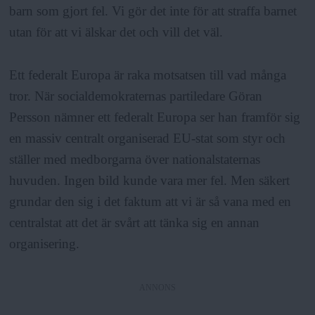
barn som gjort fel. Vi gör det inte för att straffa barnet
utan för att vi älskar det och vill det väl.
Ett federalt Europa är raka motsatsen till vad många
tror. När socialdemokraternas partiledare Göran
Persson nämner ett federalt Europa ser han framför sig
en massiv centralt organiserad EU-stat som styr och
ställer med medborgarna över nationalstaternas
huvuden. Ingen bild kunde vara mer fel. Men säkert
grundar den sig i det faktum att vi är så vana med en
centralstat att det är svårt att tänka sig en annan
organisering.
ANNONS