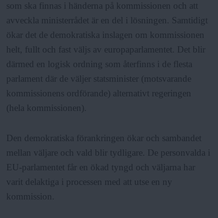
som ska finnas i händerna på kommissionen och att
avveckla ministerrådet är en del i lösningen. Samtidigt
ökar det de demokratiska inslagen om kommissionen
helt, fullt och fast väljs av europaparlamentet. Det blir
därmed en logisk ordning som återfinns i de flesta
parlament där de väljer statsminister (motsvarande
kommissionens ordförande) alternativt regeringen
(hela kommissionen).
Den demokratiska förankringen ökar och sambandet
mellan väljare och vald blir tydligare. De personvalda i
EU-parlamentet får en ökad tyngd och väljarna har
varit delaktiga i processen med att utse en ny
kommission.