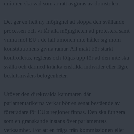
unionen ska vad som är rätt avgöras av domstolen.
Det ger en helt ny möjlighet att stoppa den svällande
processen och vi får alla möjligheten att protestera samt
vinna mot EU i de fall unionen inte håller sig inom
konstitutionens givna ramar. All makt bör starkt
kontrolleras, regleras och följas upp för att den inte ska
svälla och därmed kränka enskilda individer eller lägre
beslutsnivåers befogenheter.
Utöver den direktvalda kammaren där
parlamentarikerna verkar bör en senat bestående av
företrädare för EU:s regioner finnas. Den ska fungera
som en granskande instans över parlamentets
verksamhet. För att en fråga från kommissionen eller