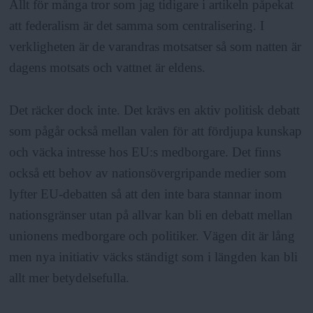
Allt för många tror som jag tidigare i artikeln påpekat
att federalism är det samma som centralisering. I
verkligheten är de varandras motsatser så som natten är
dagens motsats och vattnet är eldens.
Det räcker dock inte. Det krävs en aktiv politisk debatt
som pågår också mellan valen för att fördjupa kunskap
och väcka intresse hos EU:s medborgare. Det finns
också ett behov av nationsövergripande medier som
lyfter EU-debatten så att den inte bara stannar inom
nationsgränser utan på allvar kan bli en debatt mellan
unionens medborgare och politiker. Vägen dit är lång
men nya initiativ väcks ständigt som i längden kan bli
allt mer betydelsefulla.