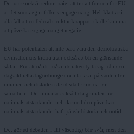
Det vore också oerhört naivt att tro att formen för EU
är det som avgör folkets engagemang. Helt klart är i
alla fall att en federal struktur knappast skulle komma
att påverka engagemanget negativt.
EU har potentialen att inte bara vara den demokratiska
civilisationens krona utan också att bli en glänsande
sådan. För att nå dit måste debatten lyfta sig från den
dagsaktuella dagordningen och ta fäste på värden för
unionen och diskutera de ideala formerna för
samarbetet. Det utmanar också hela grunden för
nationalstatstänkandet och därmed den påverkan
nationalstatstänkandet haft på vår historia och nutid.
Det gör att debatten i allt väsentligt blir svår, men den