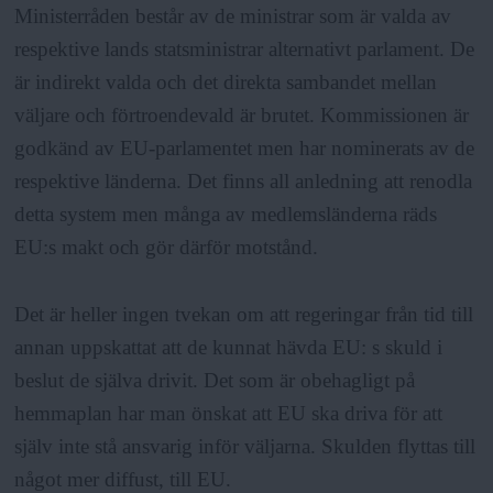
Ministerråden består av de ministrar som är valda av
respektive lands statsministrar alternativt parlament. De
är indirekt valda och det direkta sambandet mellan
väljare och förtroendevald är brutet. Kommissionen är
godkänd av EU-parlamentet men har nominerats av de
respektive länderna. Det finns all anledning att renodla
detta system men många av medlemsländerna räds
EU:s makt och gör därför motstånd.
Det är heller ingen tvekan om att regeringar från tid till
annan uppskattat att de kunnat hävda EU: s skuld i
beslut de själva drivit. Det som är obehagligt på
hemmaplan har man önskat att EU ska driva för att
själv inte stå ansvarig inför väljarna. Skulden flyttas till
något mer diffust, till EU.