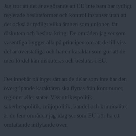
Jag tror att det är avgörande att EU inte bara har tydligt
reglerade beslutsformer och kontrollinstanser utan att
det också är tydligt vilka ämnen som unionen får
diskutera och besluta kring. De områden jag ser som
väsentliga bygger alla på principen om att de till viss
del är överstatliga och har en karaktär som gör att de
med fördel kan diskuteras och beslutas i EU.
Det innebär på inget sätt att de delar som inte har den
övergripande karaktären ska flyttas från kommuner,
regioner eller stater. Viss utrikespolitik,
säkerhetspolitik, miljöpolitik, handel och kriminalitet
är de fem områden jag idag ser som EU bör ha ett
omfattande inflytande över.