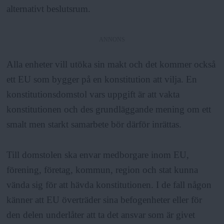
alternativt beslutsrum.
ANNONS
Alla enheter vill utöka sin makt och det kommer också
ett EU som bygger på en konstitution att vilja. En
konstitutionsdomstol vars uppgift är att vakta
konstitutionen och des grundläggande mening om ett
smalt men starkt samarbete bör därför inrättas.
Till domstolen ska envar medborgare inom EU,
förening, företag, kommun, region och stat kunna
vända sig för att hävda konstitutionen. I de fall någon
känner att EU överträder sina befogenheter eller för
den delen underlåter att ta det ansvar som är givet