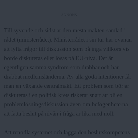
ANNONS
Till syvende och sidst är den mesta makten samlad i
rådet (ministerrådet). Ministerrådet i sin tur har ovanan
att lyfta frågor till diskussion som på inga villkors vis
borde diskuteras eller lösas på EU-nivå. Det är
egentligen samma syndrom som drabbar och har
drabbat medlemsländerna. Av alla goda intentioner får
man en växande centralmakt. Ett problem som börjar
diskuteras i en politisk krets riskerar snart att bli en
problemlösningsdiskussion även om befogenheterna
att fatta beslut på nivån i fråga är lika med noll.
Att renodla systemet och lägga den beslutskompetens