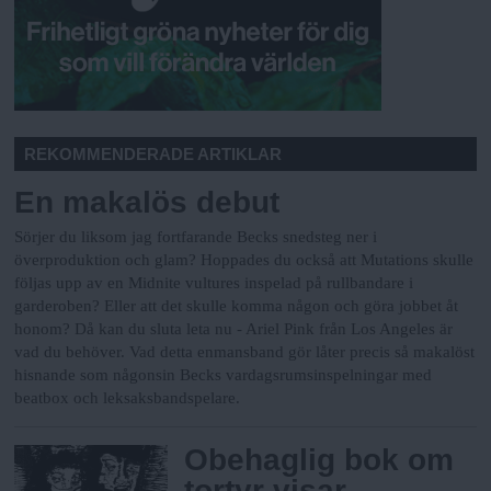
REKOMMENDERADE ARTIKLAR
En makalös debut
Sörjer du liksom jag fortfarande Becks snedsteg ner i
överproduktion och glam? Hoppades du också att Mutations skulle
följas upp av en Midnite vultures inspelad på rullbandare i
garderoben? Eller att det skulle komma någon och göra jobbet åt
honom? Då kan du sluta leta nu - Ariel Pink från Los Angeles är
vad du behöver. Vad detta enmansband gör låter precis så makalöst
hisnande som någonsin Becks vardagsrumsinspelningar med
beatbox och leksaksbandspelare.
Obehaglig bok om
tortyr visar