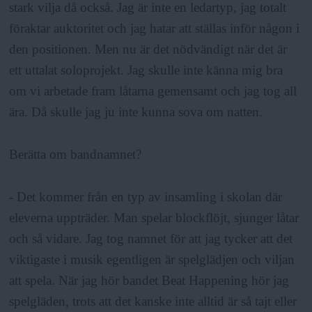
stark vilja då också. Jag är inte en ledartyp, jag totalt
föraktar auktoritet och jag hatar att ställas inför någon i
den positionen. Men nu är det nödvändigt när det är
ett uttalat soloprojekt. Jag skulle inte känna mig bra
om vi arbetade fram låtarna gemensamt och jag tog all
ära. Då skulle jag ju inte kunna sova om natten.
Berätta om bandnamnet?
- Det kommer från en typ av insamling i skolan där
eleverna uppträder. Man spelar blockflöjt, sjunger låtar
och så vidare. Jag tog namnet för att jag tycker att det
viktigaste i musik egentligen är spelglädjen och viljan
att spela. När jag hör bandet Beat Happening hör jag
spelgläden, trots att det kanske inte alltid är så tajt eller