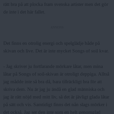
rätt bra på att plocka fram svenska artister men det gör
de inte i det här fallet.
ANNONS
Det finns en otrolig energi och spelglädje både på
skivan och live. Det är inte mycket Songs of soil kvar.
- Jag skriver ju fortfarande mörkare låtar, men mina
låtar på Songs of soil-skivan är otroligt deppiga. Alltså
jag mådde inte så bra då, bara tillräckligt bra för att
skriva dem. Nu är jag ju ändå en glad människa och
jag är rätt nöjd med mitt liv, så det är jävligt glada låtar
på sätt och vis. Samtidigt finns det nån slags mörker i
det också. Jag ser den inte som en helt genomglad