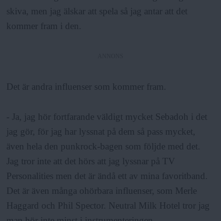
skiva, men jag älskar att spela så jag antar att det
kommer fram i den.
ANNONS
Det är andra influenser som kommer fram.
- Ja, jag hör fortfarande väldigt mycket Sebadoh i det
jag gör, för jag har lyssnat på dem så pass mycket,
även hela den punkrock-bagen som följde med det.
Jag tror inte att det hörs att jag lyssnar på TV
Personalities men det är ändå ett av mina favoritband.
Det är även många ohörbara influenser, som Merle
Haggard och Phil Spector. Neutral Milk Hotel tror jag
man hör inte minst i instrumenteringen.