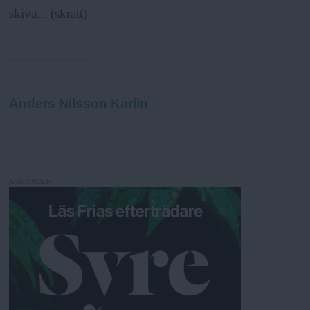
skiva... (skratt).
Anders Nilsson Karlin
ANNONSER