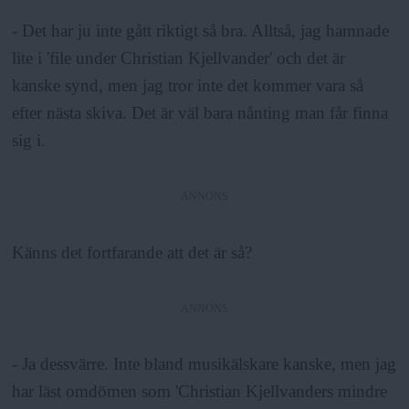
- Det har ju inte gått riktigt så bra. Alltså, jag hamnade
lite i 'file under Christian Kjellvander' och det är
kanske synd, men jag tror inte det kommer vara så
efter nästa skiva. Det är väl bara nånting man får finna
sig i.
ANNONS
Känns det fortfarande att det är så?
ANNONS
- Ja dessvärre. Inte bland musikälskare kanske, men jag
har läst omdömen som 'Christian Kjellvanders mindre