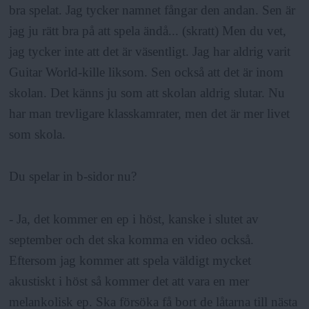
bra spelat. Jag tycker namnet fångar den andan. Sen är
jag ju rätt bra på att spela ändå... (skratt) Men du vet,
jag tycker inte att det är väsentligt. Jag har aldrig varit
Guitar World-kille liksom. Sen också att det är inom
skolan. Det känns ju som att skolan aldrig slutar. Nu
har man trevligare klasskamrater, men det är mer livet
som skola.
Du spelar in b-sidor nu?
- Ja, det kommer en ep i höst, kanske i slutet av
september och det ska komma en video också.
Eftersom jag kommer att spela väldigt mycket
akustiskt i höst så kommer det att vara en mer
melankolisk ep. Ska försöka få bort de låtarna till nästa