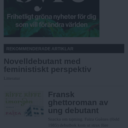
REKOMMENDERADE ARTIKLAR
Novelldebutant med
feministiskt perspektiv
Litteratur
Fransk
ghettoroman av
ung debutant
Snacka om tajming. Faïza Guènes (född
1985) debutbok kom ut strax före