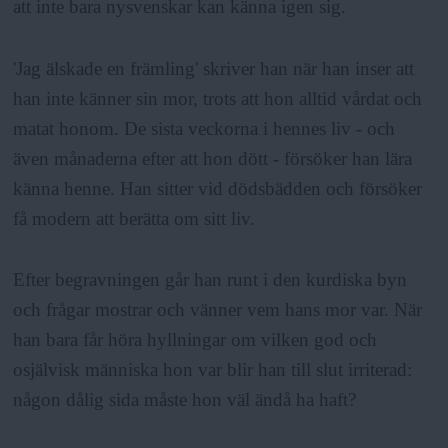
att inte bara nysvenskar kan känna igen sig.
'Jag älskade en främling' skriver han när han inser att
han inte känner sin mor, trots att hon alltid vårdat och
matat honom. De sista veckorna i hennes liv - och
även månaderna efter att hon dött - försöker han lära
känna henne. Han sitter vid dödsbädden och försöker
få modern att berätta om sitt liv.
Efter begravningen går han runt i den kurdiska byn
och frågar mostrar och vänner vem hans mor var. När
han bara får höra hyllningar om vilken god och
osjälvisk människa hon var blir han till slut irriterad:
någon dålig sida måste hon väl ändå ha haft?