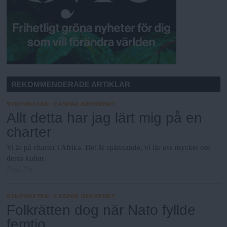
REKOMMENDERADE ARTIKLAR
SYNPUNKTEN
:
CASPAR BEHRENDT
Allt detta har jag lärt mig på en
charter
Vi är på charter i Afrika. Det är spännande, vi lär oss mycket om
deras kultur.
Fria.Nu
SYNPUNKTEN
:
CASPAR BEHRENDT
Folkrätten dog när Nato fyllde
femtio