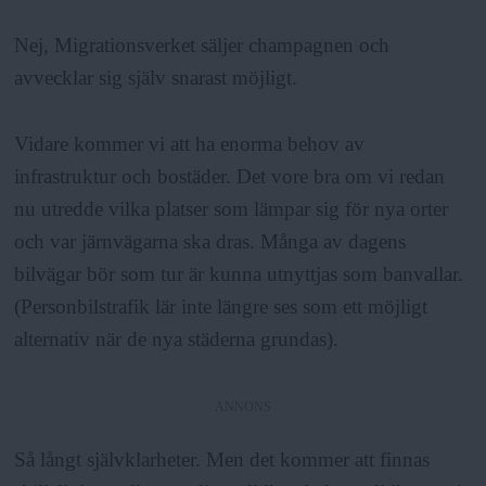
Nej, Migrationsverket säljer champagnen och
avvecklar sig själv snarast möjligt.
Vidare kommer vi att ha enorma behov av
infrastruktur och bostäder. Det vore bra om vi redan
nu utredde vilka platser som lämpar sig för nya orter
och var järnvägarna ska dras. Många av dagens
bilvägar bör som tur är kunna utnyttjas som banvallar.
(Personbilstrafik lär inte längre ses som ett möjligt
alternativ när de nya städerna grundas).
ANNONS
Så långt självklarheter. Men det kommer att finnas