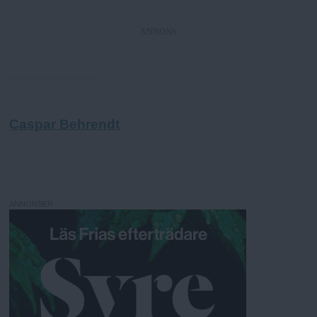
ANNONS
Caspar Behrendt
ANNONSER