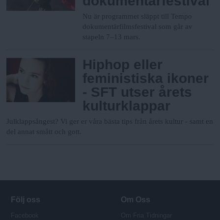
dokumentärfestival
Nu är programmet släppt till Tempo
dokumentärfilmsfestival som går av
stapeln 7–13 mars.
Hiphop eller
feministiska ikoner
- SFT utser årets
kulturklappar
Julklappsångest? Vi ger er våra bästa tips från årets kultur -­ samt en
del annat smått och gott.
Följ oss
Om Oss
Facebook
Om Fria Tidningar