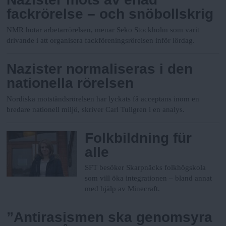
fackrörelse – och snöbollskrig
NMR hotar arbetarrörelsen, menar Seko Stockholm som varit
drivande i att organisera fackföreningsrörelsen inför lördag.
Nazister normaliseras i den
nationella rörelsen
Nordiska motståndsrörelsen har lyckats få acceptans inom en
bredare nationell miljö, skriver Carl Tullgren i en analys.
Folkbildning für
alle
SFT besöker Skarpnäcks folkhögskola
som vill öka integrationen – bland annat
med hjälp av Minecraft.
”Antirasismen ska genomsyra