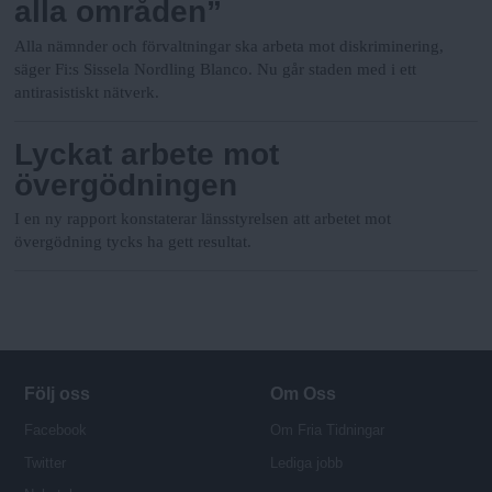
alla områden”
Alla nämnder och förvaltningar ska arbeta mot diskriminering,
säger Fi:s Sissela Nordling Blanco. Nu går staden med i ett
antirasistiskt nätverk.
Lyckat arbete mot
övergödningen
I en ny rapport konstaterar länsstyrelsen att arbetet mot
övergödning tycks ha gett resultat.
Följ oss
Om Oss
Facebook
Om Fria Tidningar
Twitter
Lediga jobb