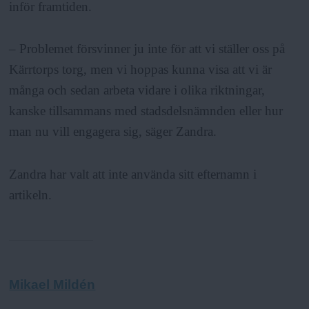
inför framtiden.
– Problemet försvinner ju inte för att vi ställer oss på
Kärrtorps torg, men vi hoppas kunna visa att vi är
många och sedan arbeta vidare i olika riktningar,
kanske tillsammans med stadsdelsnämnden eller hur
man nu vill engagera sig, säger Zandra.
Zandra har valt att inte använda sitt efternamn i
artikeln.
Mikael Mildén