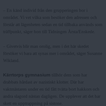
– En känd individ från den grupperingen bor i
området. Vi vet vilka som besöker den adressen och
förstår att lägenheten sedan en tid tillbaka används som
träffpunkt, säger hon till Tidningen Årsta/Enskede.
– Givetvis blir man orolig, men i det här skedet
försöker vi bara att synas mer i området, säger Susanne
Wikland.
Kärrtorps gymnasium
tillhör dem som har
drabbats hårdast av nazistiskt klotter. Där har
vaktmästaren under en tid fått tvätta bort hakkors och
andra slagord nästan dagligen. De upplever att det har
skett en upptrappning på sistone.