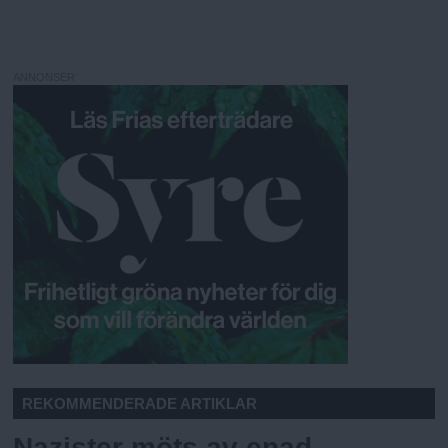
ANNONSER
REKOMMENDERADE ARTIKLAR
Nazister möts av enad