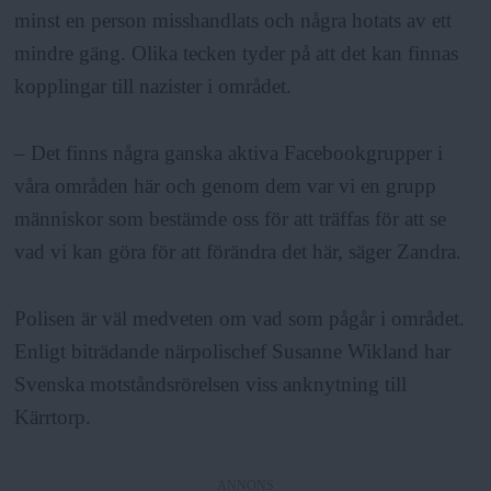
minst en person misshandlats och några hotats av ett
mindre gäng. Olika tecken tyder på att det kan finnas
kopplingar till nazister i området.
– Det finns några ganska aktiva Facebookgrupper i
våra områden här och genom dem var vi en grupp
människor som bestämde oss för att träffas för att se
vad vi kan göra för att förändra det här, säger Zandra.
Polisen är väl medveten om vad som pågår i området.
Enligt biträdande närpolischef Susanne Wikland har
Svenska motståndsrörelsen viss anknytning till
Kärrtorp.
ANNONS