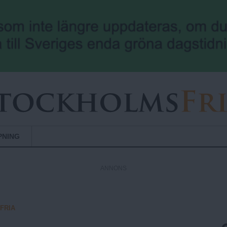
Hoppa till huvudinnehåll
PNING
ANNONS
FRIA