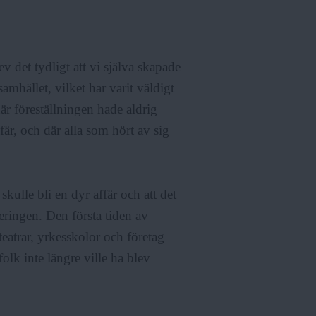
v det tydligt att vi själva skapade
amhället, vilket har varit väldigt
r föreställningen hade aldrig
fär, och där alla som hört av sig
skulle bli en dyr affär och att det
ieringen. Den första tiden av
eatrar, yrkesskolor och företag
folk inte längre ville ha blev