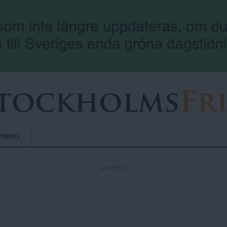
Hoppa till huvudinnehåll
PNING
ANNONS