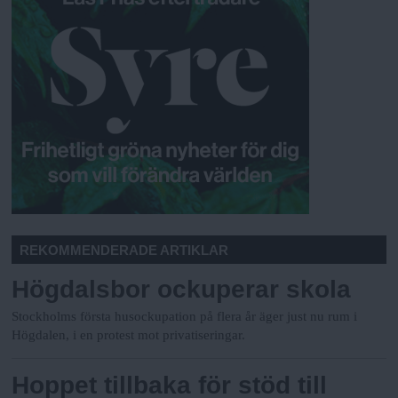
REKOMMENDERADE ARTIKLAR
Högdalsbor ockuperar skola
Stockholms första husockupation på flera år äger just nu rum i
Högdalen, i en protest mot privatiseringar.
Hoppet tillbaka för stöd till