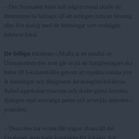
– Om Brostaden hade haft någon moral skulle de
åtminstone ha bidragit till att antingen hitta en lösning
eller fört dialog med de föreningar som verkligen
behöver lokal.
De billiga
lokalerna i Akalla är ett resultat av
Unispacemetoden som går ut på att fastighetsägare ska
bidra till lokalsamhället genom att upplåta tomma ytor
åt föreningar och därigenom levandegöra lokalerna.
Rafael uppskattar visionen och skulle gärna fortsätta
dialogen med ansvariga parter och utveckla metoden i
praktiken.
– Dessvärre har vi inte fått någon chans till det.
Fryshuset, som hade kontraktet för lokalen, har