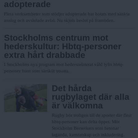
adopterade
Flera verksamheter som stödjer adopterade har hotats med sänkta
anslag och avslutade avtal. Nu skjuts beslut på framtiden.
Stockholms centrum mot
hederskultur: Hbtq-personer
extra hårt drabbade
I Stockholms nya program mot hedersrelaterat våld lyfts hbtq-
personer fram som särskilt utsatta.
Det hårda
rugbylaget där alla
är välkomna
Rugby hör troligen till de sporter där flest
hbtq-personer kan delta öppet. Möt
Stockholm Berserkers som betonar
laganda, kamratskap och inkludering.