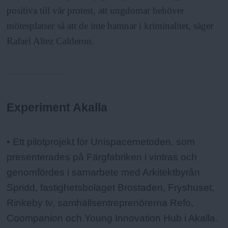
positiva till vår protest, att ungdomar behöver
mötesplatser så att de inte hamnar i kriminalitet, säger
Rafael Altez Calderon.
Experiment Akalla
Fakta:
• Ett pilotprojekt för Unispacemetoden, som
presenterades på Färgfabriken i vintras och
genomfördes i samarbete med Arkitektbyrån
Spridd, fastighetsbolaget Brostaden, Fryshuset,
Rinkeby tv, samhällsentreprenörerna Refo,
Coompanion och Young Innovation Hub i Akalla.