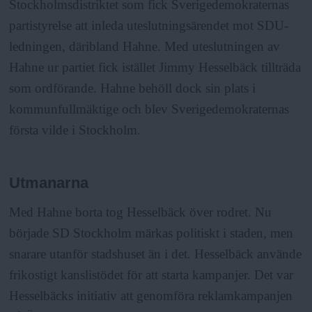
Stockholmsdistriktet som fick Sverigedemokraternas
partistyrelse att inleda uteslutningsärendet mot SDU-
ledningen, däribland Hahne. Med uteslutningen av
Hahne ur partiet fick istället Jimmy Hesselbäck tillträda
som ordförande. Hahne behöll dock sin plats i
kommunfullmäktige och blev Sverigedemokraternas
första vilde i Stockholm.
Utmanarna
Med Hahne borta tog Hesselbäck över rodret. Nu
började SD Stockholm märkas politiskt i staden, men
snarare utanför stadshuset än i det. Hesselbäck använde
frikostigt kanslistödet för att starta kampanjer. Det var
Hesselbäcks initiativ att genomföra reklamkampanjen