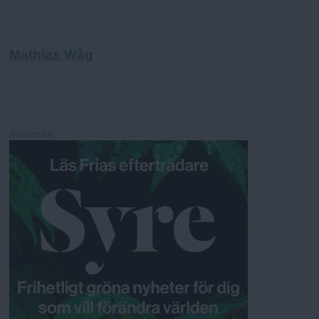
Mathias Wåg
ANNONSER