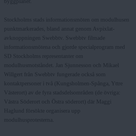
byggplaner.
Stockholms stads informationsmöten om modulhusen
punktmarkerades, bland annat genom Avpixlat-
avknoppningen Swebbtv. Swebbtv filmade
informationsmötena och gjorde specialprogram med
SD Stockholms representanter om
modulhusmotståndet. Jan Sjunnesson och Mikael
Willgert från Swebbtv fungerade också som
kontaktpersoner i två (Kungsholmen-Spånga, Yttre
Västerort) av de fyra stadsdelsområden (de övriga:
Västra Söderort och Östra söderort) där Maggi
Haglund försökte organisera upp
modulhusprotesterna.