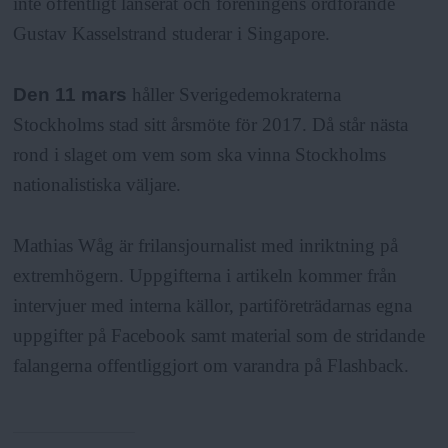
inte offentligt lanserat och föreningens ordförande
Gustav Kasselstrand studerar i Singapore.
Den 11 mars
håller Sverigedemokraterna
Stockholms stad sitt årsmöte för 2017. Då står nästa
rond i slaget om vem som ska vinna Stockholms
nationalistiska väljare.
Mathias Wåg är frilansjournalist med inriktning på
extremhögern. Uppgifterna i artikeln kommer från
intervjuer med interna källor, partiföreträdarnas egna
uppgifter på Facebook samt material som de stridande
falangerna offentliggjort om varandra på Flashback.