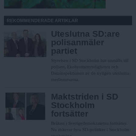
REKOMMENDERADE ARTIKLAR
Uteslutna SD:are
polisanmäler
partiet
Styrelsen i SD Stockholm har anmälts till
polisen, Ekobrottsmyndigheten och
Datainspektionen av de nyligen uteslutna
medlemmarna.
Maktstriden i SD
Stockholm
fortsätter
Bråken i Sverigedemokraterna fortsätter.
Nu riskerar fyra SD-politiker i Stockholm
uteslutning.