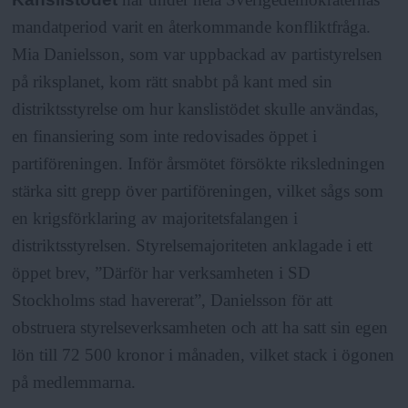
mandatperiod varit en återkommande konfliktfråga.
Mia Danielsson, som var uppbackad av partistyrelsen
på riksplanet, kom rätt snabbt på kant med sin
distriktsstyrelse om hur kanslistödet skulle användas,
en finansiering som inte redovisades öppet i
partiföreningen. Inför årsmötet försökte riksledningen
stärka sitt grepp över partiföreningen, vilket sågs som
en krigsförklaring av majoritetsfalangen i
distriktsstyrelsen. Styrelsemajoriteten anklagade i ett
öppet brev, ”Därför har verksamheten i SD
Stockholms stad havererat”, Danielsson för att
obstruera styrelseverksamheten och att ha satt sin egen
lön till 72 500 kronor i månaden, vilket stack i ögonen
på medlemmarna.