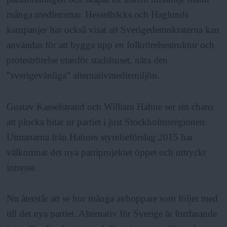
många medlemmar. Hesselbäcks och Haglunds
kampanjer har också visat att Sverigedemokraterna kan
användas för att bygga upp en folkrörelsestruktur och
proteströrelse utanför stadshuset, nära den
”sverigevänliga” alternativmediemiljön.
Gustav Kasselstrand och William Hahne ser sin chans
att plocka bitar ur partiet i just Stockholmsregionen.
Utmanarna från Hahnes styrelseförslag 2015 har
välkomnat det nya partiprojektet öppet och uttryckt
intresse.
Nu återstår att se hur många avhoppare som följer med
till det nya partiet. Alternativ för Sverige är fortfarande