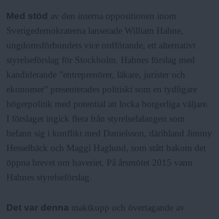
Med stöd
av den interna oppositionen inom
Sverigedemokraterna lanserade William Hahne,
ungdomsförbundets vice ordförande, ett alternativt
styrelseförslag för Stockholm. Hahnes förslag med
kandiderande ”entreprenörer, läkare, jurister och
ekonomer” presenterades politiskt som en tydligare
högerpolitik med potential att locka borgerliga väljare.
I förslaget ingick flera från styrelsefalangen som
befann sig i konflikt med Danielsson, däribland Jimmy
Hesselbäck och Maggi Haglund, som stått bakom det
öppna brevet om haveriet. På årsmötet 2015 vann
Hahnes styrelseförslag.
Det var denna
maktkupp och övertagande av