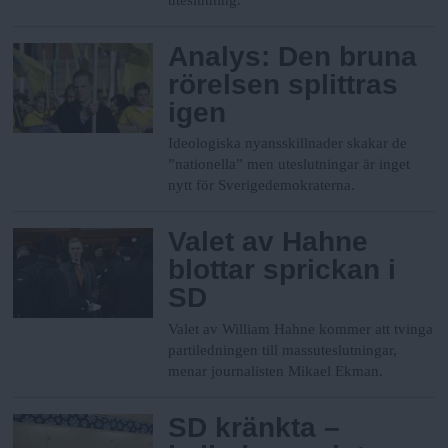
Analys: Den bruna
rörelsen splittras
igen
Ideologiska nyansskillnader skakar de
”nationella” men uteslutningar är inget
nytt för Sverigedemokraterna.
Valet av Hahne
blottar sprickan i
SD
Valet av William Hahne kommer att tvinga
partiledningen till massuteslutningar,
menar journalisten Mikael Ekman.
SD kränkta –