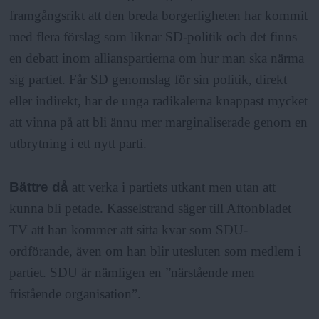
framgångsrikt att den breda borgerligheten har kommit
med flera förslag som liknar SD-politik och det finns
en debatt inom allianspartierna om hur man ska närma
sig partiet. Får SD genomslag för sin politik, direkt
eller indirekt, har de unga radikalerna knappast mycket
att vinna på att bli ännu mer marginaliserade genom en
utbrytning i ett nytt parti.
Bättre då
att verka i partiets utkant men utan att
kunna bli petade. Kasselstrand säger till Aftonbladet
TV att han kommer att sitta kvar som SDU-
ordförande, även om han blir utesluten som medlem i
partiet. SDU är nämligen en ”närstående men
fristående organisation”.