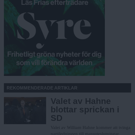
REKOMMENDERADE ARTIKLAR
Valet av Hahne
blottar sprickan i
SD
Valet av William Hahne kommer att tvinga
partiledningen till massuteslutningar,