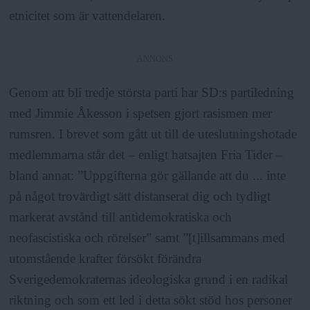
etnicitet som är vattendelaren.
ANNONS
Genom att bli tredje största parti har SD:s partiledning
med Jimmie Åkesson i spetsen gjort rasismen mer
rumsren. I brevet som gått ut till de uteslutningshotade
medlemmarna står det – enligt hatsajten Fria Tider –
bland annat: ”Uppgifterna gör gällande att du ... inte
på något trovärdigt sätt distanserat dig och tydligt
markerat avstånd till antidemokratiska och
neofascistiska och rörelser” samt ”[t]illsammans med
utomstående krafter försökt förändra
Sverigedemokraternas ideologiska grund i en radikal
riktning och som ett led i detta sökt stöd hos personer