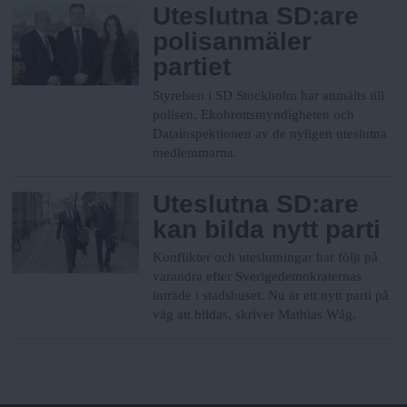
Uteslutna SD:are
polisanmäler
partiet
Styrelsen i SD Stockholm har anmälts till
polisen, Ekobrottsmyndigheten och
Datainspektionen av de nyligen uteslutna
medlemmarna.
Uteslutna SD:are
kan bilda nytt parti
Konflikter och uteslutningar har följt på
varandra efter Sverigedemokraternas
inträde i stadshuset. Nu är ett nytt parti på
väg att bildas, skriver Mathias Wåg.