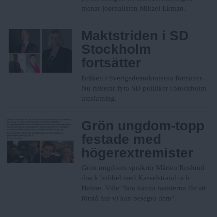
menar journalisten Mikael Ekman.
Maktstriden i SD
Stockholm
fortsätter
Bråken i Sverigedemokraterna fortsätter.
Nu riskerar fyra SD-politiker i Stockholm
uteslutning.
Grön ungdom-topp
festade med
högerextremister
Grön ungdoms språkrör Mårten Roslund
drack bubbel med Kasselstrand och
Hahne. Ville "lära känna rasisterna för att
förstå hur vi kan besegra dem".