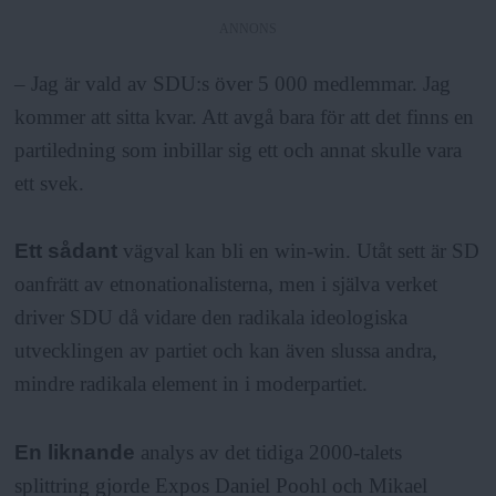
ANNONS
– Jag är vald av SDU:s över 5 000 medlemmar. Jag
kommer att sitta kvar. Att avgå bara för att det finns en
partiledning som inbillar sig ett och annat skulle vara
ett svek.
Ett sådant
vägval kan bli en win-win. Utåt sett är SD
oanfrätt av etnonationalisterna, men i själva verket
driver SDU då vidare den radikala ideologiska
utvecklingen av partiet och kan även slussa andra,
mindre radikala element in i moderpartiet.
En liknande
analys av det tidiga 2000-talets
splittring gjorde Expos Daniel Poohl och Mikael