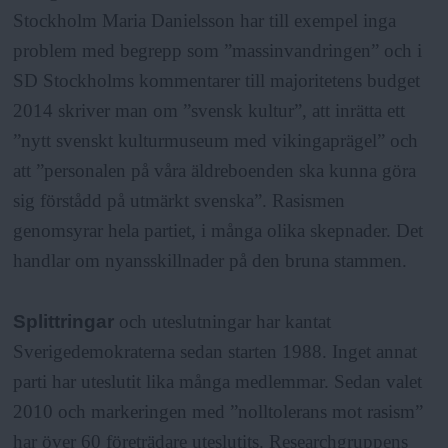
Stockholm Maria Danielsson har till exempel inga
problem med begrepp som ”massinvandringen” och i
SD Stockholms kommentarer till majoritetens budget
2014 skriver man om ”svensk kultur”, att inrätta ett
”nytt svenskt kulturmuseum med vikingaprägel” och
att ”personalen på våra äldreboenden ska kunna göra
sig förstådd på utmärkt svenska”. Rasismen
genomsyrar hela partiet, i många olika skepnader. Det
handlar om nyansskillnader på den bruna stammen.
Splittringar
och uteslutningar har kantat
Sverigedemokraterna sedan starten 1988. Inget annat
parti har uteslutit lika många medlemmar. Sedan valet
2010 och markeringen med ”nolltolerans mot rasism”
har över 60 företrädare uteslutits. Researchgruppens