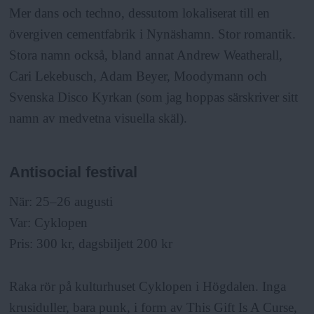
Mer dans och techno, dessutom lokaliserat till en
övergiven cementfabrik i Nynäshamn. Stor romantik.
Stora namn också, bland annat Andrew Weatherall,
Cari Lekebusch, Adam Beyer, Moodymann och
Svenska Disco Kyrkan (som jag hoppas särskriver sitt
namn av medvetna visuella skäl).
Antisocial festival
När: 25–26 augusti
Var: Cyklopen
Pris: 300 kr, dagsbiljett 200 kr
Raka rör på kulturhuset Cyklopen i Högdalen. Inga
krusiduller, bara punk, i form av This Gift Is A Curse,