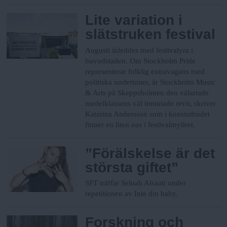
Lite variation i
slätstruken festival
Augusti inleddes med festivalyra i
huvudstaden. Om Stockholm Pride
representerar folklig extravagans med
politiska undertoner, är Stockholm Music
& Arts på Skeppsholmen den välartade
medelklassens väl inmutade revir, skriver
Katarina Andersson som i konstutbudet
finner en liten oas i festivalmyllret.
”Förälskelse är det
största giftet”
SFT träffar Seluah Alsaati under
repetitionen av Inte din baby.
Forskning och