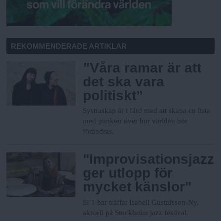
REKOMMENDERADE ARTIKLAR
”Våra ramar är att
det ska vara
politiskt”
Systraskap är i färd med att skapa en lista
med punkter över hur världen bör
förändras.
"Improvisationsjazz
ger utlopp för
mycket känslor"
SFT har träffat Isabell Gustafsson-Ny,
aktuell på Stockholm jazz festival.