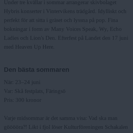
Under tre kvällar i sommar arrangerar skivbolaget
Hybris konserter i Vintervikens trädgård. Idylliskt och
perfekt för att sitta i gräset och lyssna på pop. Fina
bokningar i form av Many Voices Speak, Wy, Echo
Ladies och Lion's Den. Efterfest på Landet den 17 juni
med Heaven Up Here.
Den bästa sommaren
När: 23–24 juni
Var: Skå festplats, Färingsö
Pris: 300 kronor
Varje midsommar är det samma visa: Vad ska man
gööööra?! Likt i fjol löser Kulturföreningen Schakalen