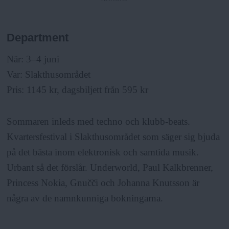
Department
När: 3–4 juni
Var: Slakthusområdet
Pris: 1145 kr, dagsbiljett från 595 kr
Sommaren inleds med techno och klubb-beats.
Kvartersfestival i Slakthusområdet som säger sig bjuda
på det bästa inom elektronisk och samtida musik.
Urbant så det förslår. Underworld, Paul Kalkbrenner,
Princess Nokia, Gnučči och Johanna Knutsson är
några av de namnkunniga bokningarna.