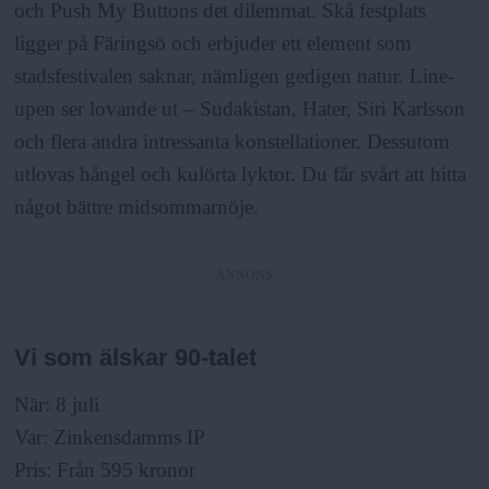
och Push My Buttons det dilemmat. Skå festplats
ligger på Färingsö och erbjuder ett element som
stadsfestivalen saknar, nämligen gedigen natur. Line-
upen ser lovande ut – Sudakistan, Hater, Siri Karlsson
och flera andra intressanta konstellationer. Dessutom
utlovas hångel och kulörta lyktor. Du får svårt att hitta
något bättre midsommarnöje.
ANNONS
Vi som älskar 90-talet
När: 8 juli
Var: Zinkensdamms IP
Pris: Från 595 kronor