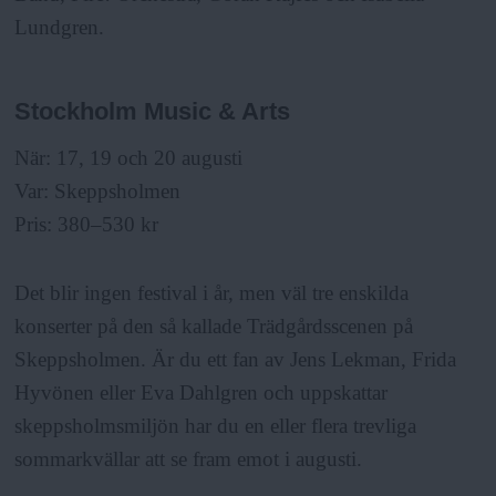
Lundgren.
Stockholm Music & Arts
När: 17, 19 och 20 augusti
Var: Skeppsholmen
Pris: 380–530 kr
Det blir ingen festival i år, men väl tre enskilda
konserter på den så kallade Trädgårdsscenen på
Skeppsholmen. Är du ett fan av Jens Lekman, Frida
Hyvönen eller Eva Dahlgren och uppskattar
skeppsholmsmiljön har du en eller flera trevliga
sommarkvällar att se fram emot i augusti.