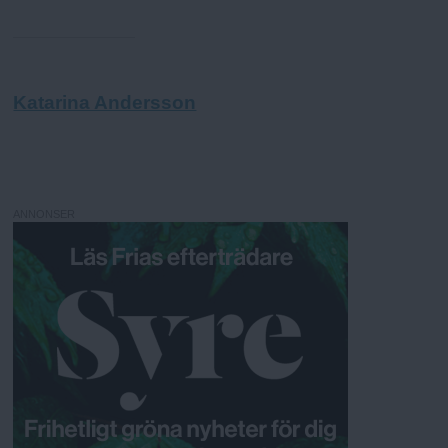
Katarina Andersson
ANNONSER