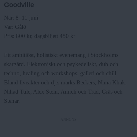
Goodville
När: 8–11 juni
Var: Gålö
Pris: 800 kr, dagsbiljett 450 kr
Ett ambitiöst, holistiskt evenemang i Stockholms
skärgård. Elektroniskt och psykedeliskt, dub och
techno, healing och workshops, galleri och chill.
Bland liveakter och dj:s märks Beckers, Nima Khak,
Nihad Tule, Alex Stein, Anneli och Träd, Gräs och
Stenar.
ANNONS