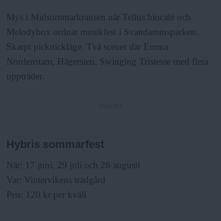
Mys i Midsommarkransen när Tellus biocafé och
Melodybox ordnar musikfest i Svandammsparken.
Skarpt picknickläge. Två scener där Emma
Nordenstam, Hägersten, Swinging Tristesse med flera
uppträder.
ANNONS
Hybris sommarfest
När: 17 juni, 29 juli och 26 augusti
Var: Vintervikens trädgård
Pris: 120 kr per kväll