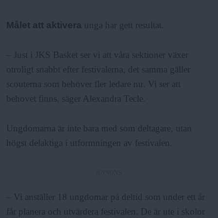
Målet att aktivera
unga har gett resultat.
– Just i JKS Basket ser vi att våra sektioner växer
otroligt snabbt efter festivalerna, det samma gäller
scouterna som behöver fler ledare nu. Vi ser att
behovet finns, säger Alexandra Tecle.
Ungdomarna är inte bara med som deltagare, utan
högst delaktiga i utformningen av festivalen.
ANNONS
– Vi anställer 18 ungdomar på deltid som under ett år
får planera och utvärdera festivalen. De är ute i skolor