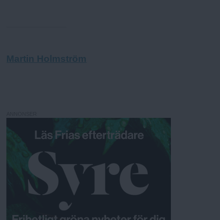
Martin Holmström
ANNONSER