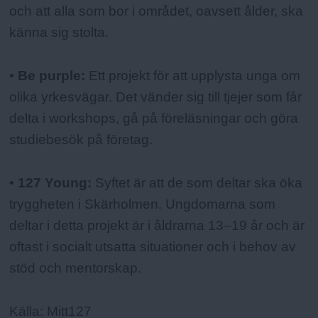
och att alla som bor i området, oavsett ålder, ska
känna sig stolta.
• Be purple:
Ett projekt för att upplysta unga om
olika yrkesvägar. Det vänder sig till tjejer som får
delta i workshops, gå på föreläsningar och göra
studiebesök på företag.
• 127 Young:
Syftet är att de som deltar ska öka
tryggheten i Skärholmen. Ungdomarna som
deltar i detta projekt är i åldrarna 13–19 år och är
oftast i socialt utsatta situationer och i behov av
stöd och mentorskap.
Källa: Mitt127