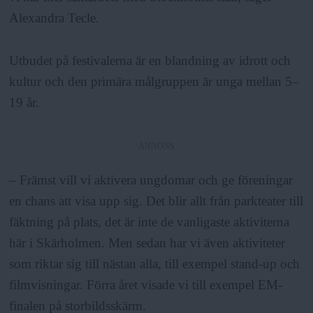
Alexandra Tecle.
Utbudet på festivalerna är en blandning av idrott och
kultur och den primära målgruppen är unga mellan 5–
19 år.
ANNONS
– Främst vill vi aktivera ungdomar och ge föreningar
en chans att visa upp sig. Det blir allt från parkteater till
fäktning på plats, det är inte de vanligaste aktiviterna
här i Skärholmen. Men sedan har vi även aktiviteter
som riktar sig till nästan alla, till exempel stand-up och
filmvisningar. Förra året visade vi till exempel EM-
finalen på storbildsskärm.