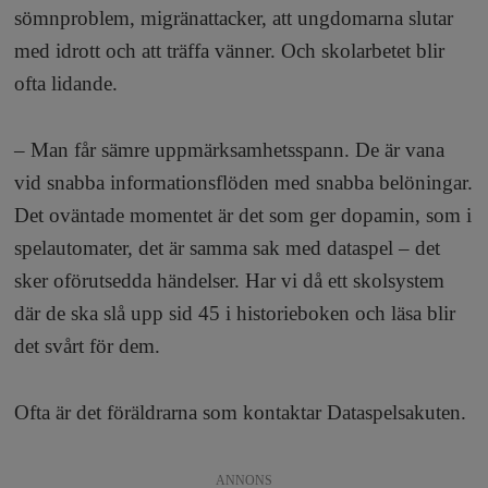
sömnproblem, migränattacker, att ungdomarna slutar
med idrott och att träffa vänner. Och skolarbetet blir
ofta lidande.
– Man får sämre uppmärksamhetsspann. De är vana
vid snabba informationsflöden med snabba belöningar.
Det oväntade momentet är det som ger dopamin, som i
spelautomater, det är samma sak med dataspel – det
sker oförutsedda händelser. Har vi då ett skolsystem
där de ska slå upp sid 45 i historieboken och läsa blir
det svårt för dem.
Ofta är det föräldrarna som kontaktar Dataspelsakuten.
ANNONS