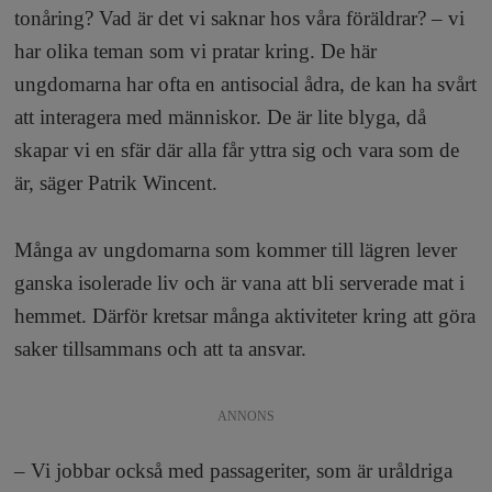
tonåring? Vad är det vi saknar hos våra föräldrar? – vi
har olika teman som vi pratar kring. De här
ungdomarna har ofta en antisocial ådra, de kan ha svårt
att interagera med människor. De är lite blyga, då
skapar vi en sfär där alla får yttra sig och vara som de
är, säger Patrik Wincent.
Många av ungdomarna som kommer till lägren lever
ganska isolerade liv och är vana att bli serverade mat i
hemmet. Därför kretsar många aktiviteter kring att göra
saker tillsammans och att ta ansvar.
ANNONS
– Vi jobbar också med passageriter, som är uråldriga