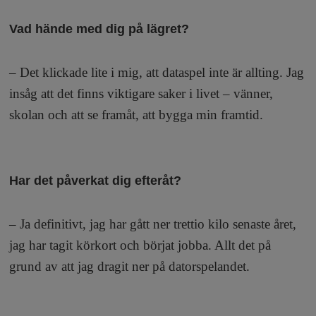
Vad hände med dig på lägret?
– Det klickade lite i mig, att dataspel inte är allting. Jag
insåg att det finns viktigare saker i livet – vänner,
skolan och att se framåt, att bygga min framtid.
Har det påverkat dig efteråt?
– Ja definitivt, jag har gått ner trettio kilo senaste året,
jag har tagit körkort och börjat jobba. Allt det på
grund av att jag dragit ner på datorspelandet.