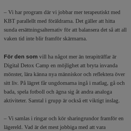
– Vi har program där vi jobbar mer terapeutiskt med
KBT parallellt med föräldrarna. Det gäller att hitta
sunda ersättningsalternativ för att balansera det så att all
vaken tid inte blir framför skärmarna.
För den som
vill ha något mer än terapiträffar är
Digital Detox Camp en möjlighet att bryta invanda
mönster, lära känna nya människor och reflektera över
sitt liv. På lägret får ungdomarna ingå i matlag, gå och
bada, spela fotboll och ägna sig åt andra analoga
aktiviteter. Samtal i grupp är också ett viktigt inslag.
– Vi samlas i ringar och kör sharingrundor framför en
lägereld. Vad är det mest jobbiga med att vara