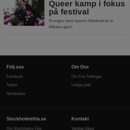
Queer kamp i fokus
på festival
Sveriges mest queera filmfestival är
tillbaka igen!
Följ oss
Om Oss
Facebook
Om Fria Tidningar
Twitter
Lediga jobb
Nyhetsbrev
Stockholmsfria.se
Kontakt
Om Stockholms Fria
Vanliga frågor