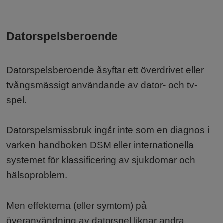
Datorspelsberoende
Fakta:
Datorspelsberoende åsyftar ett överdrivet eller
tvångsmässigt användande av dator- och tv-
spel.
Datorspelsmissbruk ingår inte som en diagnos i
varken handboken DSM eller internationella
systemet för klassificering av sjukdomar och
hälsoproblem.
Men effekterna (eller symtom) på
överanvändning av datorspel liknar andra