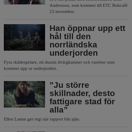
Andersson, som kommer till ETC Bokcafé
23 november.
Han öppnar upp ett
hål till den
norrländska
underjorden
Fyra skådespelare, ett dussin dvärgkaniner och varelser som
kommer upp ur underjorden.
”Ju större
skillnader, desto
fattigare stad för
alla”
Ellen Lamm ger regi när rapport blir pjäs.