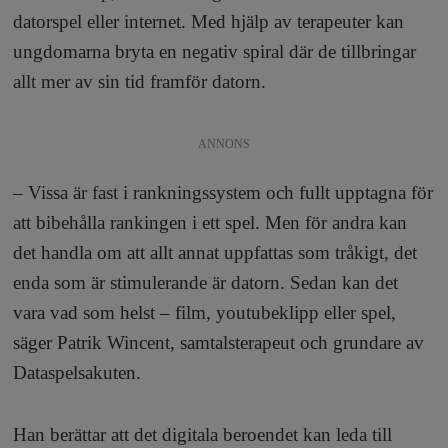
a
datorspel eller internet. Med hjälp av terapeuter kan
ungdomarna bryta en negativ spiral där de tillbringar
allt mer av sin tid framför datorn.
ANNONS
– Vissa är fast i rankningssystem och fullt upptagna för
att bibehålla rankingen i ett spel. Men för andra kan
det handla om att allt annat uppfattas som tråkigt, det
enda som är stimulerande är datorn. Sedan kan det
vara vad som helst – film, youtubeklipp eller spel,
säger Patrik Wincent, samtalsterapeut och grundare av
Dataspelsakuten.
Han berättar att det digitala beroendet kan leda till