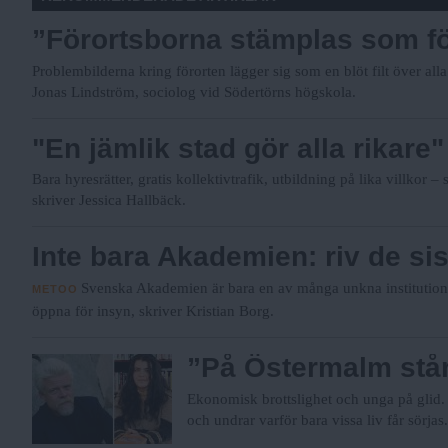
”Förortsborna stämplas som fö
Problembilderna kring förorten lägger sig som en blöt filt över alla
Jonas Lindström, sociolog vid Södertörns högskola.
"En jämlik stad gör alla rikare"
Bara hyresrätter, gratis kollektivtrafik, utbildning på lika villkor 
skriver Jessica Hallbäck.
Inte bara Akademien: riv de si
Svenska Akademien är bara en av många unkna institution
METOO
öppna för insyn, skriver Kristian Borg.
”På Östermalm står 
Ekonomisk brottslighet och unga på glid
och undrar varför bara vissa liv får sörjas.