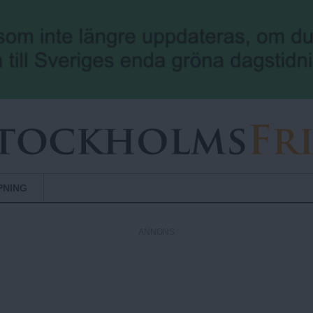
Hoppa till huvudinnehåll
PNING
ANNONS