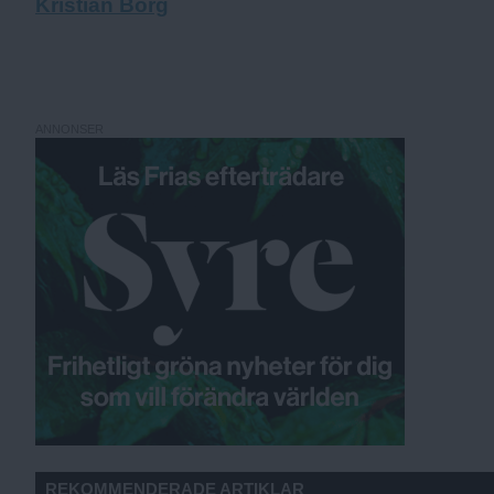
Kristian Borg
ANNONSER
REKOMMENDERADE ARTIKLAR