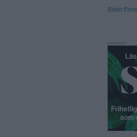
Rojin Per
ANNONSER