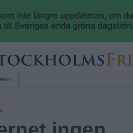
Hoppa till huvudinnehåll
PNING
EN
ternet ingen