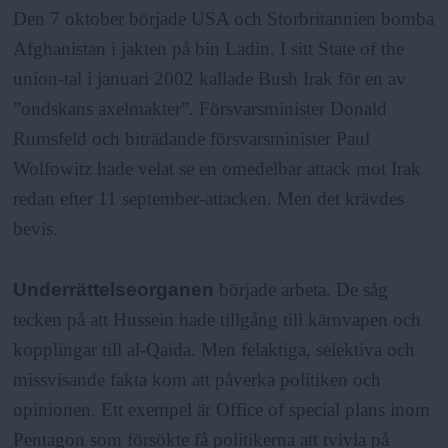
Den 7 oktober började USA och Storbritannien bomba
Afghanistan i jakten på bin Ladin. I sitt State of the
union-tal i januari 2002 kallade Bush Irak för en av
”ondskans axelmakter”. Försvarsminister Donald
Rumsfeld och biträdande försvarsminister Paul
Wolfowitz hade velat se en omedelbar attack mot Irak
redan efter 11 september-attacken. Men det krävdes
bevis.
Underrättelseorganen
började arbeta. De såg
tecken på att Hussein hade tillgång till kärnvapen och
kopplingar till al-Qaida. Men felaktiga, selektiva och
missvisande fakta kom att påverka politiken och
opinionen. Ett exempel är Office of special plans inom
Pentagon som försökte få politikerna att tvivla på