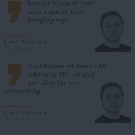
Familjen Kamprad borde
tacka staten för Ikeas
framgångssaga.
Inledare
:
Kristian Borg
Fria Tidningen
Ska Alliansen reformera LAS
behöver de SD – ett parti
som aldrig har varit
arbetarvänligt.
Inledare
:
Kristian Borg
Fria Tidningen