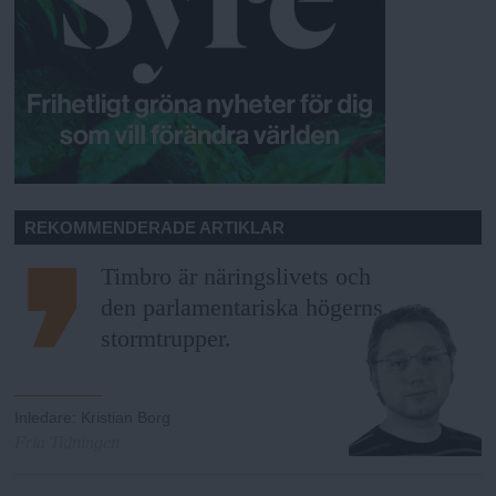
REKOMMENDERADE ARTIKLAR
Timbro är näringslivets och
den parlamentariska högerns
stormtrupper.
Inledare
:
Kristian Borg
Fria Tidningen