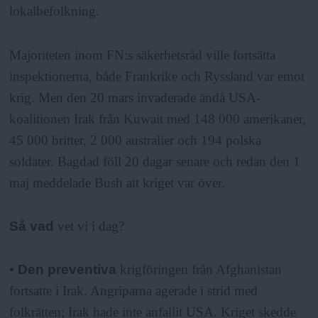
lokalbefolkning.
Majoriteten inom FN:s säkerhetsråd ville fortsätta
inspektionerna, både Frankrike och Ryssland var emot
krig. Men den 20 mars invaderade ändå USA-
koalitionen Irak från Kuwait med 148 000 amerikaner,
45 000 britter, 2 000 australier och 194 polska
soldater. Bagdad föll 20 dagar senare och redan den 1
maj meddelade Bush att kriget var över.
Så vad
vet vi i dag?
• Den preventiva
krigföringen från Afghanistan
fortsatte i Irak. Angriparna agerade i strid med
folkrätten; Irak hade inte anfallit USA. Kriget skedde