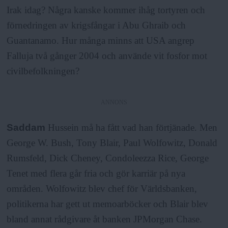
Irak idag? Några kanske kommer ihåg tortyren och
förnedringen av krigsfångar i Abu Ghraib och
Guantanamo. Hur många minns att USA angrep
Falluja två gånger 2004 och använde vit fosfor mot
civilbefolkningen?
ANNONS
Saddam
Hussein må ha fått vad han förtjänade. Men
George W. Bush, Tony Blair, Paul Wolfowitz, Donald
Rumsfeld, Dick Cheney, Condoleezza Rice, George
Tenet med flera går fria och gör karriär på nya
områden. Wolfowitz blev chef för Världsbanken,
politikerna har gett ut memoarböcker och Blair blev
bland annat rådgivare åt banken JPMorgan Chase.