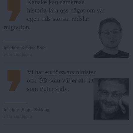
Kanske kan samernas
historia lära oss något om vår
egen tids största rädsla:
migration.
Inledare
:
Kristian Borg
Fria Tidningen
Vi har en försvarsminister
och ÖB som väljer att låta
som Putin själv.
Inledare
:
Birger Schlaug
Fria Tidningen