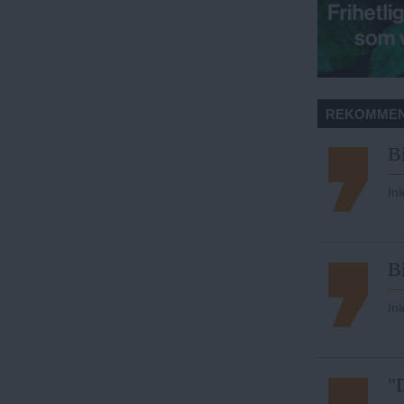
REKOMMEN
Bi
In
Bi
In
"D