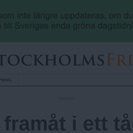
Hoppa till huvudinnehåll
PNING
ANNONS
 framåt i ett 