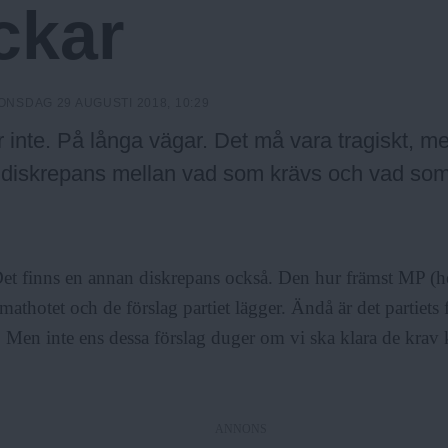
ckar
ONSDAG 29 AUGUSTI 2018, 10:29
 inte. På långa vägar. Det må vara tragiskt, me
diskrepans mellan vad som krävs och vad som 
et finns en annan diskrepans också. Den hur främst MP (hel
mathotet och de förslag partiet lägger. Ändå är det partiets
 Men inte ens dessa förslag duger om vi ska klara de krav k
ANNONS