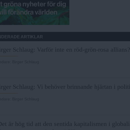
DERADE ARTIKLAR
rger Schlaug: Varför inte en röd-grön-rosa allians
ledare
:
Birger Schlaug
rger Schlaug: Vi behöver brinnande hjärtan i polit
ledare
:
Birger Schlaug
et är hög tid att den sentida kapitalismen i global