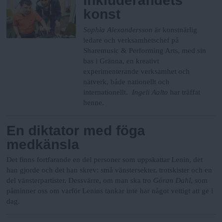
Inkluderandets
konst
Sophia Alexandersson
är konstnärlig
ledare och verksamhetschef på
Sharemusic & Performing Arts, med sin
bas i Gränna, en kreativt
experimenterande verksamhet och
nätverk, både nationellt och
internationellt.
Ingeli Aalto
har träffat
henne.
En diktator med föga
medkänsla
Det finns fortfarande en del personer som uppskattar Lenin, det
han gjorde och det han skrev: små vänstersekter, trotskister och en
del vänsterpartister. Dessvärre, om man ska tro
Göran Dahl
, som
påminner oss om varför Lenins tankar inte har något vettigt att ge i
dag.