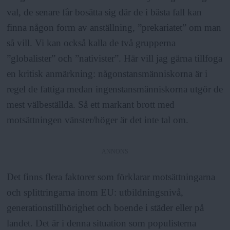
val, de senare får bosätta sig där de i bästa fall kan
finna någon form av anställning, ”prekariatet” om man
så vill. Vi kan också kalla de två grupperna
”globalister” och ”nativister”. Här vill jag gärna tillfoga
en kritisk anmärkning: någonstansmänniskorna är i
regel de fattiga medan ingenstansmänniskorna utgör de
mest välbeställda. Så ett markant brott med
motsättningen vänster/höger är det inte tal om.
ANNONS
Det finns flera faktorer som förklarar motsättningarna
och splittringarna inom EU: utbildningsnivå,
generationstillhörighet och boende i städer eller på
landet. Det är i denna situation som populisterna