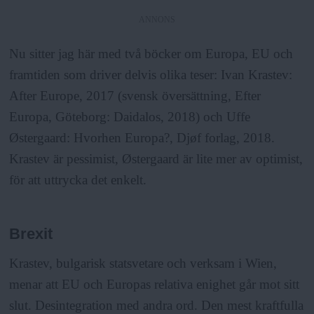
ANNONS
Nu sitter jag här med två böcker om Europa, EU och
framtiden som driver delvis olika teser: Ivan Krastev:
After Europe, 2017 (svensk översättning, Efter
Europa, Göteborg: Daidalos, 2018) och Uffe
Østergaard: Hvorhen Europa?, Djøf forlag, 2018.
Krastev är pessimist, Østergaard är lite mer av optimist,
för att uttrycka det enkelt.
Brexit
Krastev, bulgarisk statsvetare och verksam i Wien,
menar att EU och Europas relativa enighet går mot sitt
slut. Desintegration med andra ord. Den mest kraftfulla