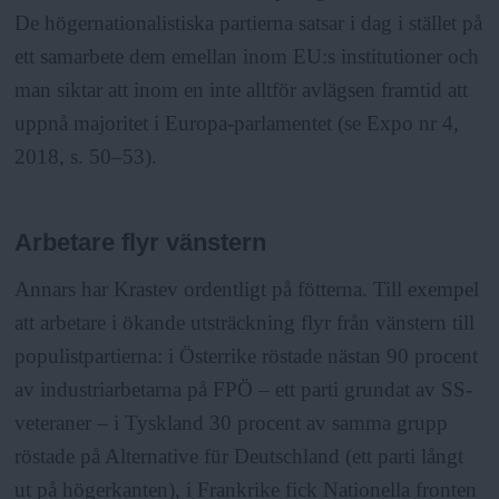
De högernationalistiska partierna satsar i dag i stället på
ett samarbete dem emellan inom EU:s institutioner och
man siktar att inom en inte alltför avlägsen framtid att
uppnå majoritet i Europa-parlamentet (se Expo nr 4,
2018, s. 50–53).
Arbetare flyr vänstern
Annars har Krastev ordentligt på fötterna. Till exempel
att arbetare i ökande utsträckning flyr från vänstern till
populistpartierna: i Österrike röstade nästan 90 procent
av industriarbetarna på FPÖ – ett parti grundat av SS-
veteraner – i Tyskland 30 procent av samma grupp
röstade på Alternative für Deutschland (ett parti långt
ut på högerkanten), i Frankrike fick Nationella fronten