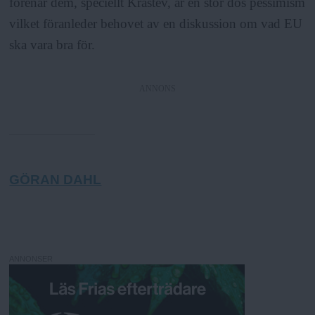
förenar dem, speciellt Krastev, är en stor dos pessimism
vilket föranleder behovet av en diskussion om vad EU
ska vara bra för.
ANNONS
GÖRAN DAHL
ANNONSER