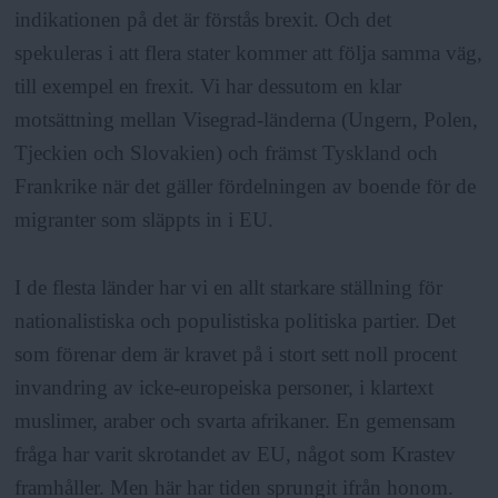
indikationen på det är förstås brexit. Och det
spekuleras i att flera stater kommer att följa samma väg,
till exempel en frexit. Vi har dessutom en klar
motsättning mellan Visegrad-länderna (Ungern, Polen,
Tjeckien och Slovakien) och främst Tyskland och
Frankrike när det gäller fördelningen av boende för de
migranter som släppts in i EU.
I de flesta länder har vi en allt starkare ställning för
nationalistiska och populistiska politiska partier. Det
som förenar dem är kravet på i stort sett noll procent
invandring av icke-europeiska personer, i klartext
muslimer, araber och svarta afrikaner. En gemensam
fråga har varit skrotandet av EU, något som Krastev
framhåller. Men här har tiden sprungit ifrån honom.