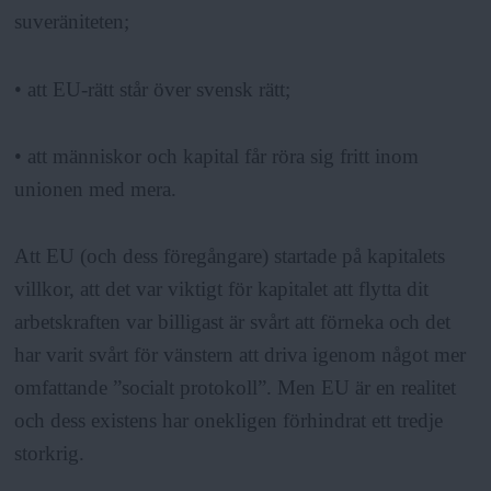
a
suveräniteten;
• att EU-rätt står över svensk rätt;
• att människor och kapital får röra sig fritt inom
unionen med mera.
Att EU (och dess föregångare) startade på kapitalets
villkor, att det var viktigt för kapitalet att flytta dit
arbetskraften var billigast är svårt att förneka och det
har varit svårt för vänstern att driva igenom något mer
omfattande ”socialt protokoll”. Men EU är en realitet
och dess existens har onekligen förhindrat ett tredje
storkrig.