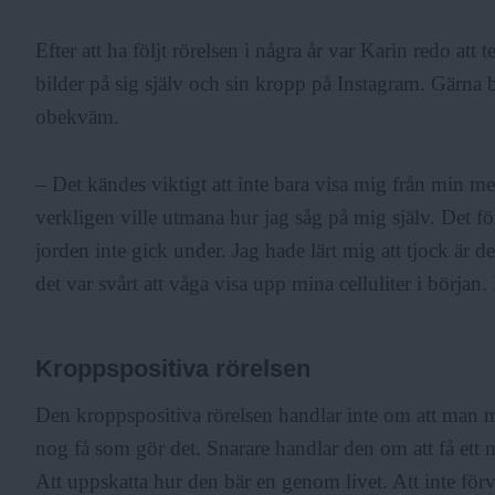
Efter att ha följt rörelsen i några år var Karin redo att
bilder på sig själv och sin kropp på Instagram. Gärna
obekväm.
– Det kändes viktigt att inte bara visa mig från min me
verkligen ville utmana hur jag såg på mig själv. Det f
jorden inte gick under. Jag hade lärt mig att tjock är d
det var svårt att våga visa upp mina celluliter i början.
Kroppspositiva rörelsen
Den kroppspositiva rörelsen handlar inte om att man må
nog få som gör det. Snarare handlar den om att få ett n
Att uppskatta hur den bär en genom livet. Att inte förvä