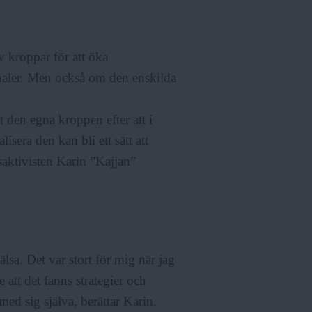
v kroppar för att öka
analer. Men också om den enskilda
 den egna kroppen efter att i
lisera den kan bli ett sätt att
aktivisten Karin ”Kajjan”
lsa. Det var stort för mig när jag
att det fanns strategier och
med sig själva, berättar Karin.