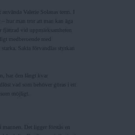
t använda Valerie Solanas term. I
 – hur man tror att man kan äga
är fjättrad vid uppmärksamheten
nnligt medberoende med
å starka. Sakta förvandlas styrkan
n, har den långt kvar
dlöst vad som behöver göras i ett
a som möjligt.
 mannen. Det ligger förstås en