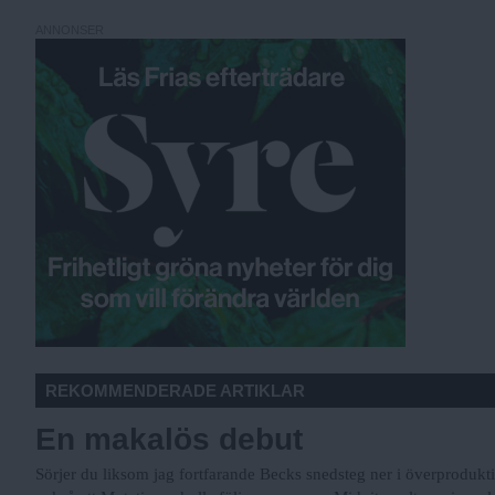
ANNONSER
REKOMMENDERADE ARTIKLAR
En makalös debut
Sörjer du liksom jag fortfarande Becks snedsteg ner i överprodu