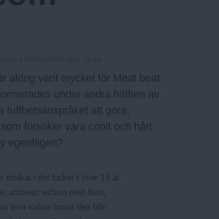
NDAG 9 SEPTEMBER 2013, 12:49
r aldrig varit mycket för Meat beat
formerades under andra hälften av
 tuffhetsanspråket att göra;
 som försöker vara coolt och hårt
gy egentligen?
tröskat i det facket i över 15 år
se, ambient techno med flera,
an leva vidare innan den blir