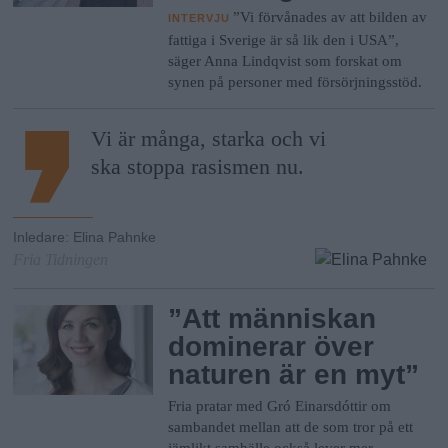
”Vi förvånades av att bilden av
INTERVJU
fattiga i Sverige är så lik den i USA”,
säger Anna Lindqvist som forskat om
synen på personer med försörjningsstöd.
Vi är många, starka och vi
ska stoppa rasismen nu.
Inledare
:
Elina Pahnke
Fria Tidningen
”Att människan
dominerar över
naturen är en myt”
Fria pratar med Gró Einarsdóttir om
sambandet mellan att de som tror på ett