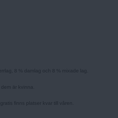
errlag, 8 % damlag och 8 % mixade lag.
 dem är kvinna.
gratis finns platser kvar till våren.