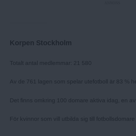
ANNONS
Korpen Stockholm
Fakta:
Totalt antal medlemmar: 21 580
Av de 761 lagen som spelar utefotboll är 83 % h
Det finns omkring 100 domare aktiva idag, en av
För kvinnor som vill utbilda sig till fotbollsdomare 