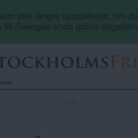
Hoppa till huvudinnehåll
PNING
ANNONS